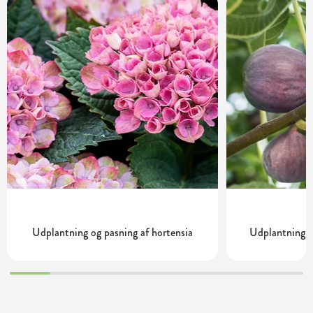
Udplantning og pasning af hortensia
Udplantning o