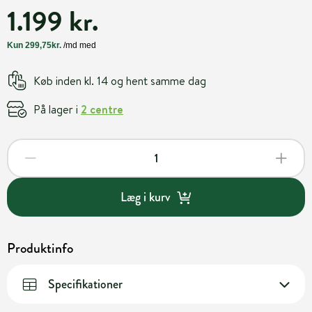
1.199 kr.
Køb inden kl. 14 og hent samme dag
På lager i
2 centre
Læg i kurv
Produktinfo
Specifikationer