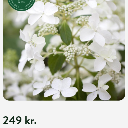
249 kr.