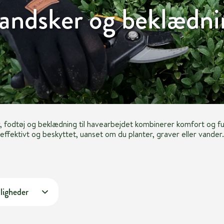
andsker og beklædni
 fodtøj og beklædning til havearbejdet kombinerer komfort og fun
effektivt og beskyttet, uanset om du planter, graver eller vander.
ligheder