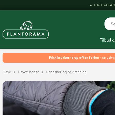
GROGARAN
Tilbud o
Frisk krukkerne op efter ferien - se udva
Have
Havetilbehør
Handsker og beklædning