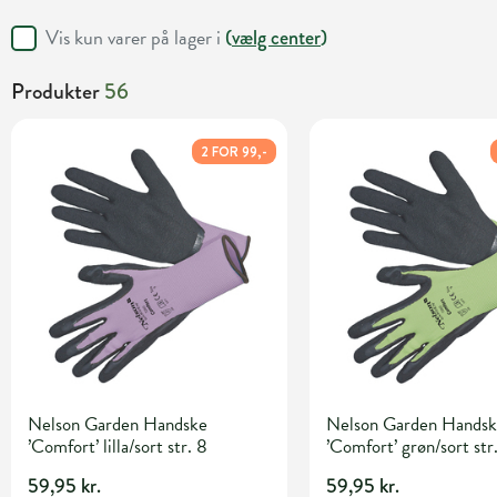
Vis kun varer på lager i
(
vælg center
)
Produkter
56
2 FOR 99,-
Nelson Garden Handske
Nelson Garden Hands
’Comfort’ lilla/sort str. 8
’Comfort’ grøn/sort str
59,95 kr.
59,95 kr.