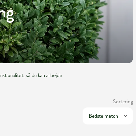
ng
ktionalitet, så du kan arbejde
Sortering