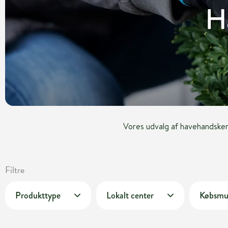
H
Vores udvalg af havehandsker,
Filtre
Produkttype
Lokalt center
Købsmu