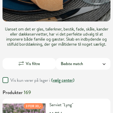
Uanset om det er glas, tallerkner, bestik, fade, skåle, kander
eller dækkeservietter, har vi det perfekte udvalg til at
imponere både familie og gæster. Skab en indbydende og
stilfuld borddækning, der gør måltiderne til noget særligt.
Vis filtre
Vis kun varer på lager i
(
vælg center
)
Produkter
169
Serviet "Lyng"
3 FOR 30,-