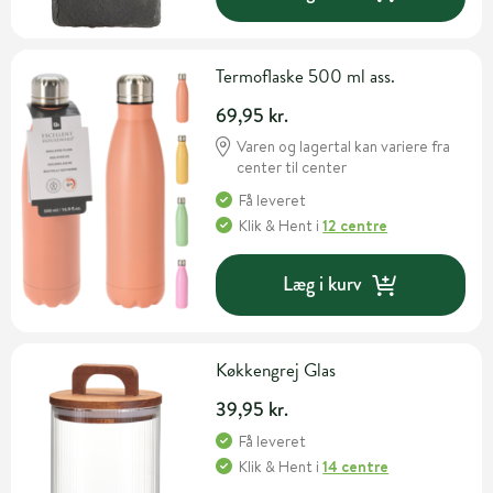
Termoflaske 500 ml ass.
69,95 kr.
Varen og lagertal kan variere fra
center til center
Få leveret
Klik & Hent
i
12 centre
Læg i kurv
Køkkengrej Glas
39,95 kr.
Få leveret
Klik & Hent
i
14 centre