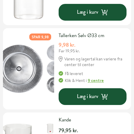
Læg i kurv
Tallerken Sølv Ø33 cm
SPAR 9,98
9,98 kr.
Før 19,95 kr.
Varen og lagertal kan variere fra
center til center
Få leveret
Klik & Hent
i
9 centre
Læg i kurv
Kande
79,95 kr.