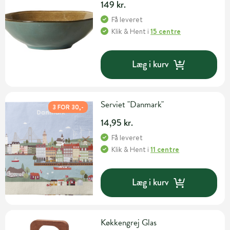
149 kr.
Få leveret
Klik & Hent
i
15 centre
Læg i kurv
Serviet "Danmark"
3 FOR 30,-
14,95 kr.
Få leveret
Klik & Hent
i
11 centre
Læg i kurv
Køkkengrej Glas