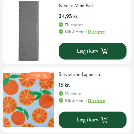
Nicolas Vahé Fad
34,95 kr.
Få leveret
Klik & Hent
i
13 centre
Læg i kurv
Serviet med appelsin
3 FOR 30,-
15 kr.
Få leveret
Klik & Hent
i
13 centre
Læg i kurv