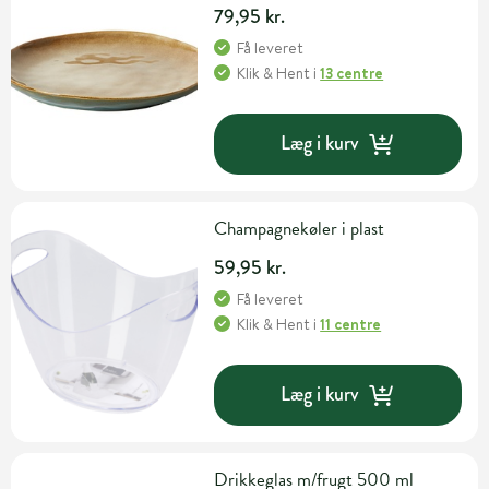
79,95 kr.
Få leveret
Klik & Hent
i
13 centre
Læg i kurv
Champagnekøler i plast
59,95 kr.
Få leveret
Klik & Hent
i
11 centre
Læg i kurv
Drikkeglas m/frugt 500 ml