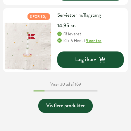
Servietter m/flagstang
3 FOR 30,-
14,95 kr.
Få leveret
Klik & Hent
i
9 centre
Læg i kurv
Viser 30 ud af 169
Vis flere produkter