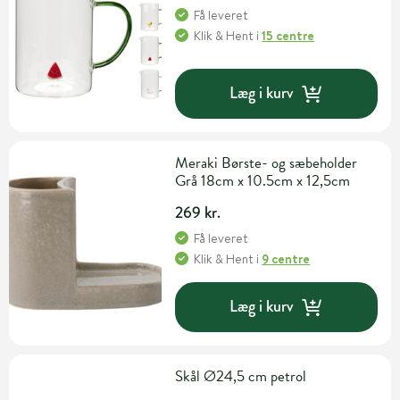
Få leveret
Klik & Hent
i
15 centre
Læg i kurv
Meraki Børste- og sæbeholder
Grå 18cm x 10.5cm x 12,5cm
269 kr.
Få leveret
Klik & Hent
i
9 centre
Læg i kurv
Skål Ø24,5 cm petrol