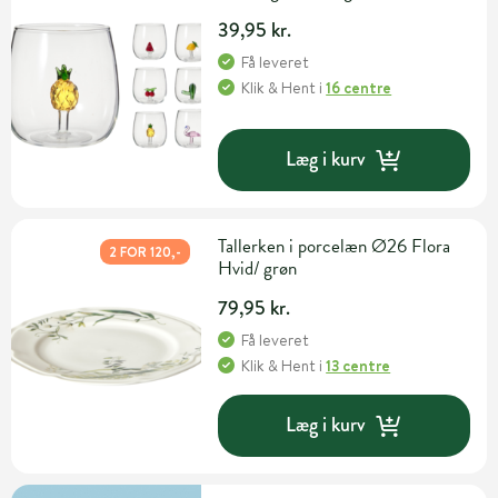
39,95 kr.
Få leveret
Klik & Hent
i
16 centre
Læg i kurv
Tallerken i porcelæn Ø26 Flora
2 FOR 120,-
Hvid/ grøn
79,95 kr.
Få leveret
Klik & Hent
i
13 centre
Læg i kurv