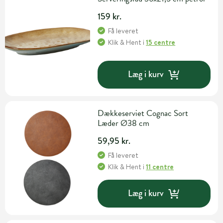
159 kr.
Få leveret
Klik & Hent
i
15 centre
Læg i kurv
Dækkeserviet Cognac Sort
Læder Ø38 cm
59,95 kr.
Få leveret
Klik & Hent
i
11 centre
Læg i kurv