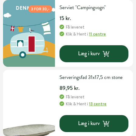
Serviet "Campingvogn"
3 FOR 30,-
15 kr.
Få leveret
Klik & Hent
i
11 centre
Læg i kurv
Serveringsfad 31x17,5 cm stone
89,95 kr.
Få leveret
Klik & Hent
i
13 centre
Læg i kurv