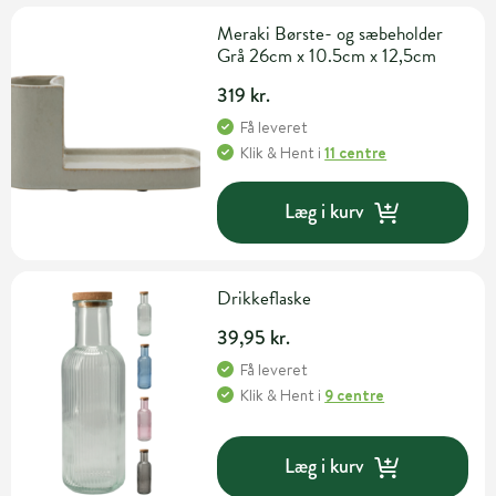
Meraki Børste- og sæbeholder
Grå 26cm x 10.5cm x 12,5cm
319 kr.
Få leveret
Klik & Hent
i
11 centre
Læg i kurv
Drikkeflaske
39,95 kr.
Få leveret
Klik & Hent
i
9 centre
Læg i kurv