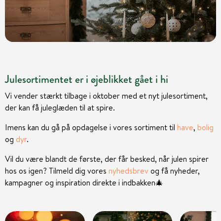
Julesortimentet er i øjeblikket gået i hi
Vi vender stærkt tilbage i oktober med et nyt julesortiment,
der kan få juleglæden til at spire.
Imens kan du gå på opdagelse i vores sortiment til
have
,
bolig
og
dyr
.
Vil du være blandt de første, der får besked, når julen spirer
hos os igen? Tilmeld dig vores
nyhedsbrev
og få nyheder,
kampagner og inspiration direkte i indbakken
🎄