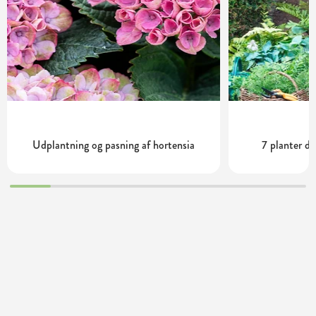
Udplantning og pasning af hortensia
7 planter de