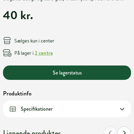
40 kr.
Sælges kun i center
På lager i
2 centre
Se lagerstatus
Produktinfo
Specifikationer
Lignende produkter