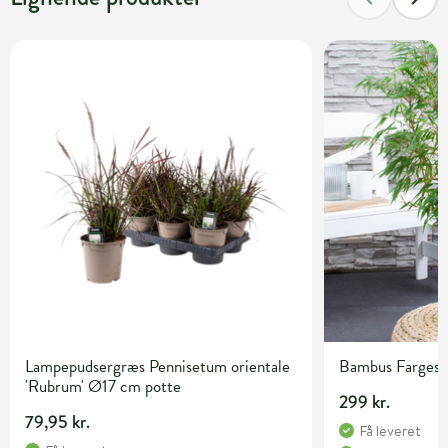
Lampepudsergræs Pennisetum orientale
Bambus Fargesia 
'Rubrum' Ø17 cm potte
299 kr.
79,95 kr.
Få leveret