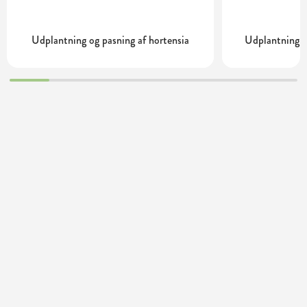
Udplantning og pasning af hortensia
Udplantning o