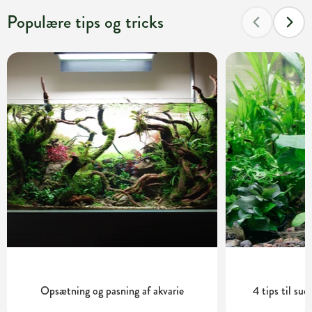
Populære tips og tricks
Opsætning og pasning af akvarie
4 tips til su