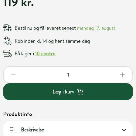
119 kr.
Bestil nu og få leveret senest
mandag 17. august
Køb inden kl. 14 og hent samme dag
På lager i
10 centre
Læg i kurv
Produktinfo
Beskrivelse