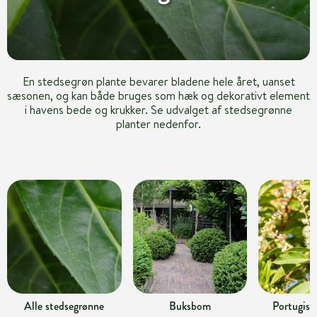
En stedsegrøn plante bevarer bladene hele året, uanset
sæsonen, og kan både bruges som hæk og dekorativt element
i havens bede og krukker. Se udvalget af stedsegrønne
planter nedenfor.
Alle stedsegrønne
Buksbom
Portugisi