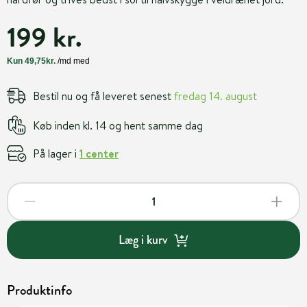
199 kr.
Bestil nu og få leveret senest
fredag 14. august
Køb inden kl. 14 og hent samme dag
På lager i
1 center
Læg i kurv
Produktinfo