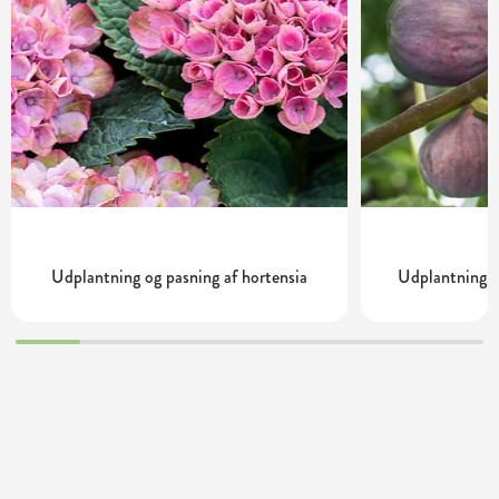
Udplantning og pasning af hortensia
Udplantning o