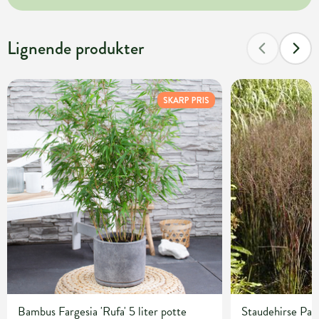
Lignende produkter
SKARP PRIS
Bambus Fargesia 'Rufa' 5 liter potte
Staudehirse Pan