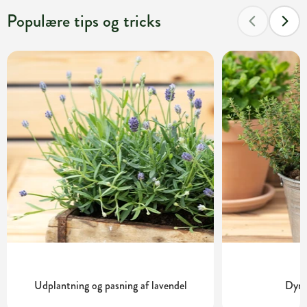
Populære tips og tricks
Udplantning og pasning af lavendel
Dyrk