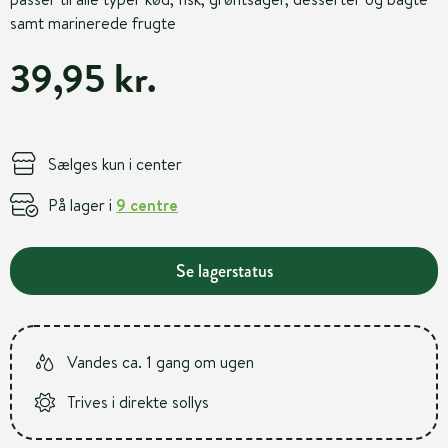
samt marinerede frugte
39,95 kr.
Sælges kun i center
På lager i
9 centre
Se lagerstatus
Vandes ca. 1 gang om ugen
Trives i direkte sollys