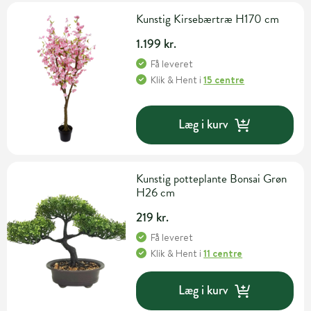
Kunstig Kirsebærtræ H170 cm
1.199 kr.
Få leveret
Klik & Hent
i
15 centre
Læg i kurv
Kunstig potteplante Bonsai Grøn
H26 cm
219 kr.
Få leveret
Klik & Hent
i
11 centre
Læg i kurv