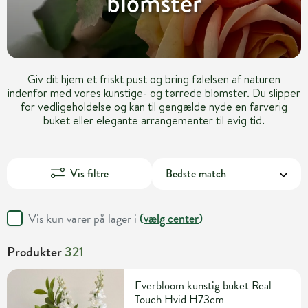
blomster
Giv dit hjem et friskt pust og bring følelsen af naturen
indenfor med vores kunstige- og tørrede blomster. Du slipper
for vedligeholdelse og kan til gengælde nyde en farverig
buket eller elegante arrangementer til evig tid.
Vis filtre
Vis kun varer på lager i
(
vælg center
)
Produkter
321
Everbloom kunstig buket Real
Touch Hvid H73cm