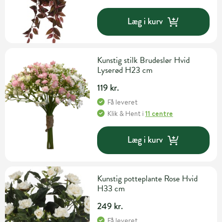
Læg i kurv
Kunstig stilk Brudeslør Hvid
Lyserød H23 cm
119 kr.
Få leveret
Klik & Hent
i
11 centre
Læg i kurv
Kunstig potteplante Rose Hvid
H33 cm
249 kr.
Få leveret