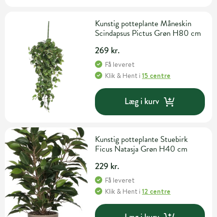
Kunstig potteplante Måneskin
Scindapsus Pictus Grøn H80 cm
269 kr.
Få leveret
Klik & Hent
i
15 centre
Læg i kurv
Kunstig potteplante Stuebirk
Ficus Natasja Grøn H40 cm
229 kr.
Få leveret
Klik & Hent
i
12 centre