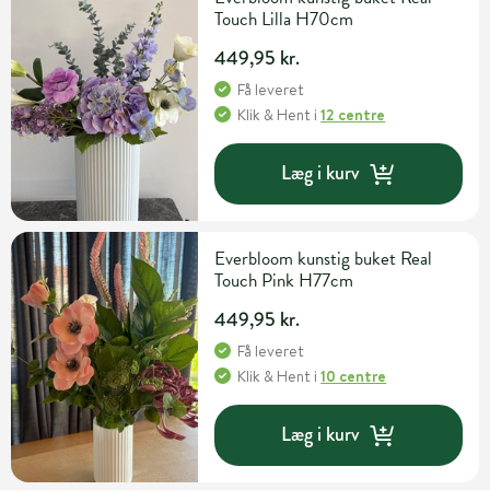
Touch Lilla H70cm
449,95 kr.
Få leveret
Klik & Hent
i
12 centre
Læg i kurv
Everbloom kunstig buket Real
Touch Pink H77cm
449,95 kr.
Få leveret
Klik & Hent
i
10 centre
Læg i kurv