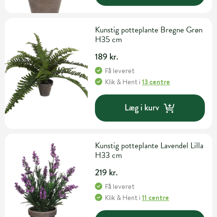
Kunstig potteplante Bregne Grøn
H35 cm
189 kr.
Få leveret
Klik & Hent
i
13 centre
Læg i kurv
Kunstig potteplante Lavendel Lilla
H33 cm
219 kr.
Få leveret
Klik & Hent
i
11 centre