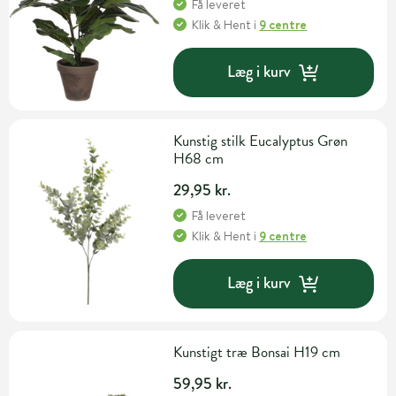
Få leveret
Klik & Hent
i
9 centre
Læg i kurv
Kunstig stilk Eucalyptus Grøn
H68 cm
29,95 kr.
Få leveret
Klik & Hent
i
9 centre
Læg i kurv
Kunstigt træ Bonsai H19 cm
59,95 kr.