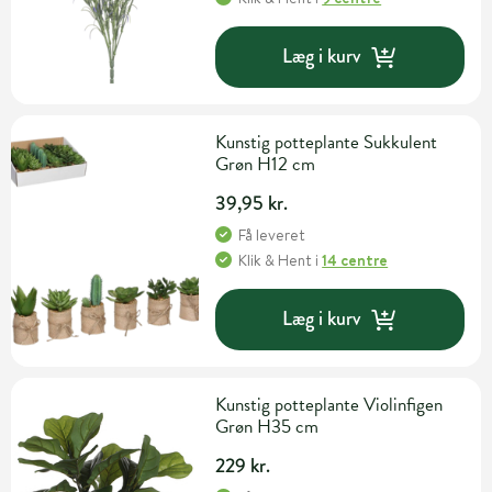
Læg i kurv
Kunstig potteplante Sukkulent
Grøn H12 cm
39,95 kr.
Få leveret
Klik & Hent
i
14 centre
Læg i kurv
Kunstig potteplante Violinfigen
Grøn H35 cm
229 kr.