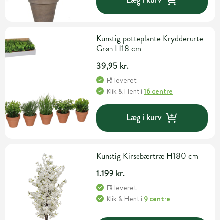
Læg i kurv
Kunstig potteplante Krydderurte
Grøn H18 cm
39,95 kr.
Få leveret
Klik & Hent
i
16 centre
Læg i kurv
Kunstig Kirsebærtræ H180 cm
1.199 kr.
Få leveret
Klik & Hent
i
9 centre