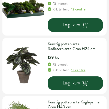
Få leveret
Klik & Hent
i
12 centre
Læg i kurv
Kunstig potteplante
Radiatorplante Grøn H24 cm
129 kr.
Få leveret
Klik & Hent
i
13 centre
Læg i kurv
Kunstig potteplante Koglepalme
Grøn H40 cm