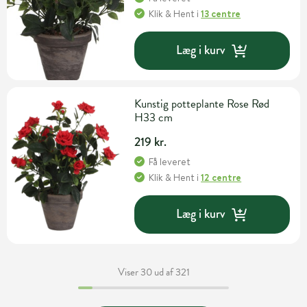
Klik & Hent
i
13 centre
Læg i kurv
Kunstig potteplante Rose Rød
H33 cm
219 kr.
Få leveret
Klik & Hent
i
12 centre
Læg i kurv
Viser 30 ud af 321