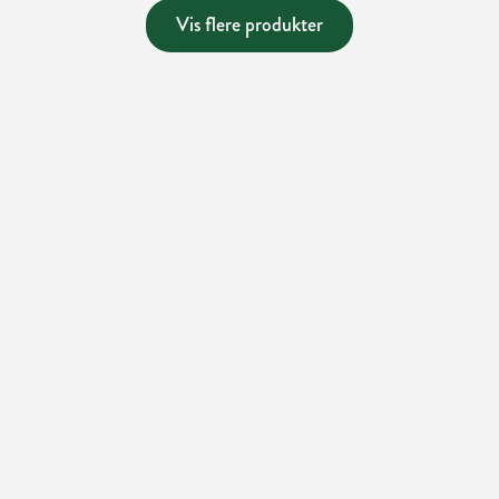
Vis flere produkter