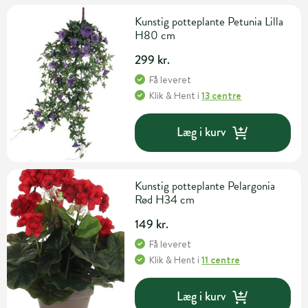
Kunstig potteplante Petunia Lilla
H80 cm
299 kr.
Få leveret
Klik & Hent
i
13 centre
Læg i kurv
Kunstig potteplante Pelargonia
Rød H34 cm
149 kr.
Få leveret
Klik & Hent
i
11 centre
Læg i kurv