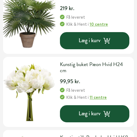
219 kr.
Få leveret
Klik & Hent
i
10 centre
Læg i kurv
Kunstig buket Pæon Hvid H24
cm
99,95 kr.
Få leveret
Klik & Hent
i
11 centre
Læg i kurv