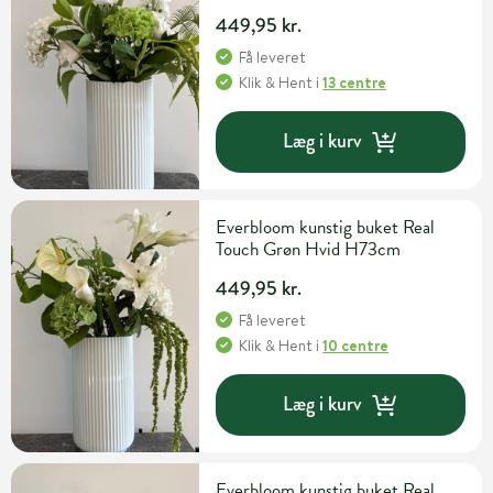
449,95 kr.
Få leveret
Klik & Hent
i
13 centre
Læg i kurv
Everbloom kunstig buket Real
Touch Grøn Hvid H73cm
449,95 kr.
Få leveret
Klik & Hent
i
10 centre
Læg i kurv
Everbloom kunstig buket Real