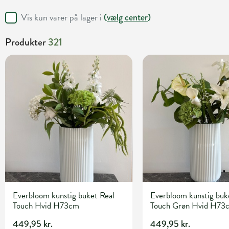
Vis kun varer på lager i
(
vælg center
)
Produkter
321
Everbloom kunstig buket Real
Everbloom kunstig buk
Touch Hvid H73cm
Touch Grøn Hvid H73
449,95 kr.
449,95 kr.