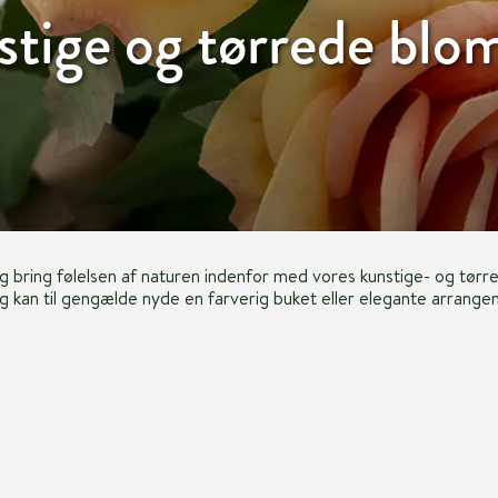
tige og tørrede blo
 og bring følelsen af naturen indenfor med vores kunstige- og tørr
g kan til gengælde nyde en farverig buket eller elegante arrangeme