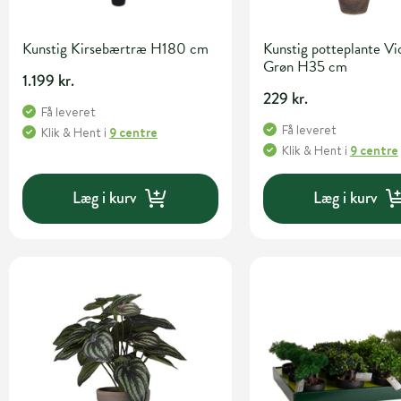
Kunstig Kirsebærtræ H180 cm
Kunstig potteplante Vio
Grøn H35 cm
1.199 kr.
229 kr.
Få leveret
Få leveret
Klik & Hent
i
9 centre
Klik & Hent
i
9 centre
Læg i kurv
Læg i kurv