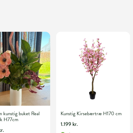
 kunstig buket Real
Kunstig Kirsebærtræ H170 cm
nk H77cm
1.199 kr.
r.