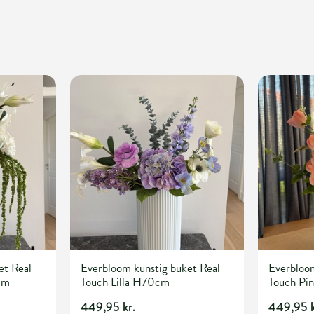
et Real
Everbloom kunstig buket Real
Everbloom
cm
Touch Lilla H70cm
Touch Pi
449,95 kr.
449,95 k