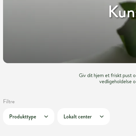
Kuns
Giv dit hjem et friskt pust
vedligeholdelse o
Filtre
Produkttype
Lokalt center