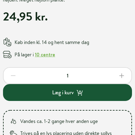
24,95 kr.
Køb inden kl. 14 og hent samme dag
På lager i
10 centre
Læg i kurv
Vandes ca. 1-2 gange hver anden uge
Trives på en lys placering uden direkte sollys