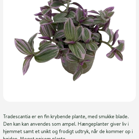
Tradescantia er en fin krybende plante, med smukke blade.
Den kan kan anvendes som ampel. Hængeplanter giver liv i
hjemmet samt et unikt og frodigt udtryk, når de kommer op i
højden. Meget nøjsom plante.