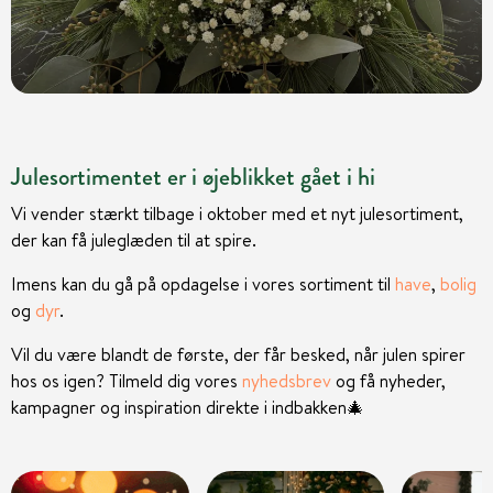
Julesortimentet er i øjeblikket gået i hi
Vi vender stærkt tilbage i oktober med et nyt julesortiment,
der kan få juleglæden til at spire.
Imens kan du gå på opdagelse i vores sortiment til
have
,
bolig
og
dyr
.
Vil du være blandt de første, der får besked, når julen spirer
hos os igen? Tilmeld dig vores
nyhedsbrev
og få nyheder,
kampagner og inspiration direkte i indbakken
🎄