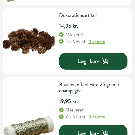
Dekorationsartikel
14,95 kr.
Få leveret
Klik & Hent
i
11 centre
Læg i kurv
Bouillon effect wire 25 gram i
champagne
19,95 kr.
Få leveret
Klik & Hent
i
11 centre
Læg i kurv