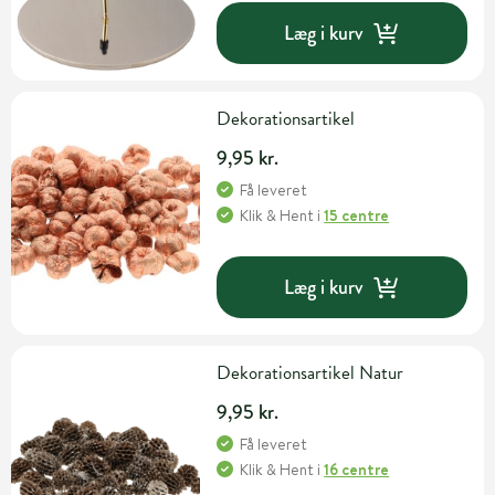
Læg i kurv
Dekorationsartikel
9,95 kr.
Få leveret
Klik & Hent
i
15 centre
Læg i kurv
Dekorationsartikel Natur
9,95 kr.
Få leveret
Klik & Hent
i
16 centre