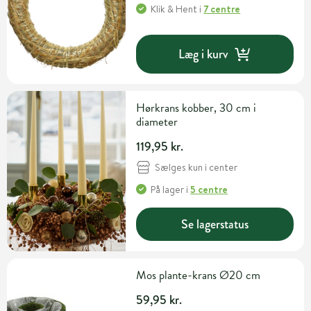
Klik & Hent
i
7 centre
Læg i kurv
Hørkrans kobber, 30 cm i
diameter
119,95 kr.
Sælges kun i center
På lager
i
5 centre
Se lagerstatus
Mos plante-krans Ø20 cm
59,95 kr.