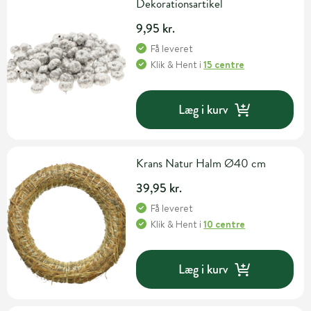
Dekorationsartikel
9,95 kr.
Få leveret
Klik & Hent
i
15 centre
Læg i kurv
Krans Natur Halm Ø40 cm
39,95 kr.
Få leveret
Klik & Hent
i
10 centre
Læg i kurv