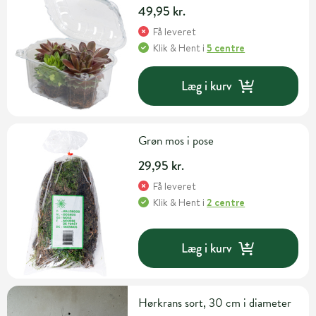
49,95 kr.
Få leveret
Klik & Hent
i
5 centre
Læg i kurv
Grøn mos i pose
29,95 kr.
Få leveret
Klik & Hent
i
2 centre
Læg i kurv
Hørkrans sort, 30 cm i diameter