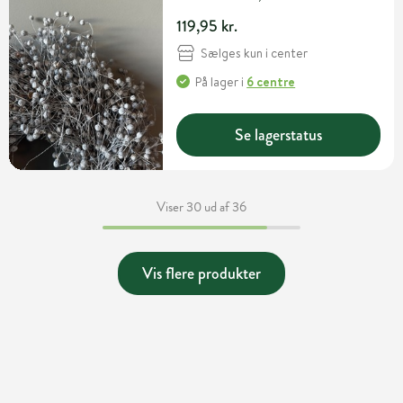
119,95 kr.
Sælges kun i center
På lager
i
6 centre
Se lagerstatus
Viser 30 ud af 36
Vis flere produkter