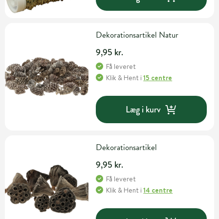
Dekorationsartikel Natur
9,95 kr.
Få leveret
Klik & Hent
i
15 centre
Læg i kurv
Dekorationsartikel
9,95 kr.
Få leveret
Klik & Hent
i
14 centre