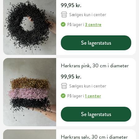
99,95 kr.
Sælges kun i center
På lager
i
3 centre
Se lagerstatus
Hørkrans pink, 30 cm i diameter
99,95 kr.
Sælges kun i center
På lager
i
1 center
Se lagerstatus
Hørkrans sølv, 30 cm i diameter