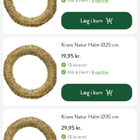
Klik & Hent
i
6 centre
Læg i kurv
Krans Natur Halm Ø25 cm
19,95 kr.
Få leveret
Klik & Hent
i
6 centre
Læg i kurv
Krans Natur Halm Ø35 cm
29,95 kr.
Få leveret