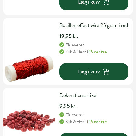
Læg i kurv
Bouillon effect wire 25 gram i rød
19,95 kr.
Få leveret
Klik & Hent
i
15 centre
Læg i kurv
Dekorationsartikel
9,95 kr.
Få leveret
Klik & Hent
i
15 centre