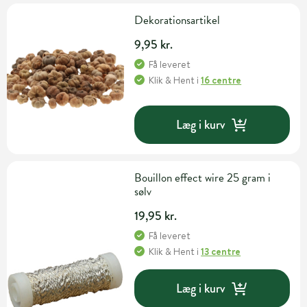
Dekorationsartikel
9,95 kr.
Få leveret
Klik & Hent
i
16 centre
Læg i kurv
Bouillon effect wire 25 gram i
sølv
19,95 kr.
Få leveret
Klik & Hent
i
13 centre
Læg i kurv