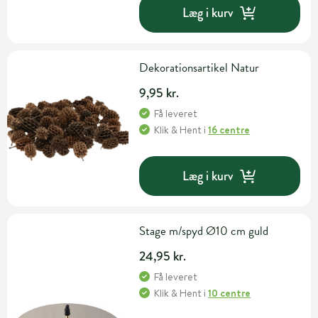
Læg i kurv
Dekorationsartikel Natur
9,95 kr.
Få leveret
Klik & Hent
i
16 centre
Læg i kurv
Stage m/spyd Ø10 cm guld
24,95 kr.
Få leveret
Klik & Hent
i
10 centre