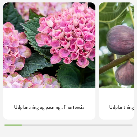
Udplantning og pasning af hortensia
Udplantning o