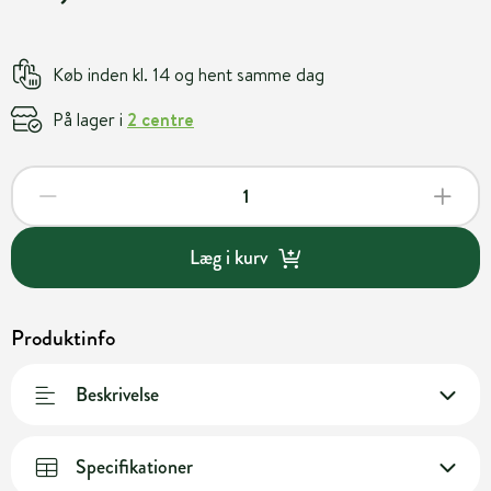
Køb inden kl. 14 og hent samme dag
På lager i
2 centre
Læg i kurv
Produktinfo
Beskrivelse
Specifikationer