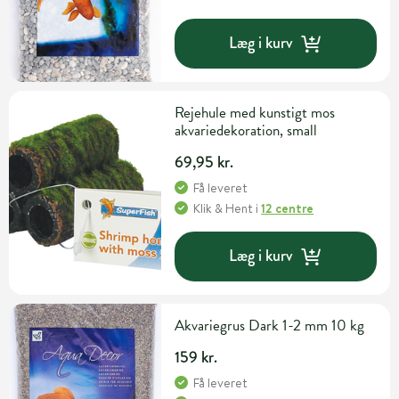
Læg i kurv
Rejehule med kunstigt mos
akvariedekoration, small
69,95 kr.
Få leveret
Klik & Hent
i
12 centre
Læg i kurv
Akvariegrus Dark 1-2 mm 10 kg
159 kr.
Få leveret