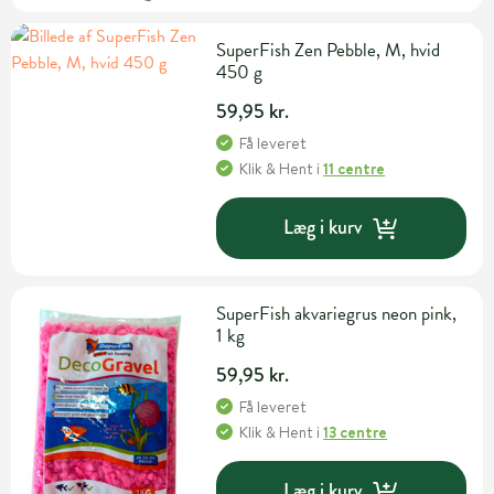
SuperFish Zen Pebble, M, hvid
450 g
59,95 kr.
Få leveret
Klik & Hent
i
11 centre
Læg i kurv
SuperFish akvariegrus neon pink,
1 kg
59,95 kr.
Få leveret
Klik & Hent
i
13 centre
Læg i kurv