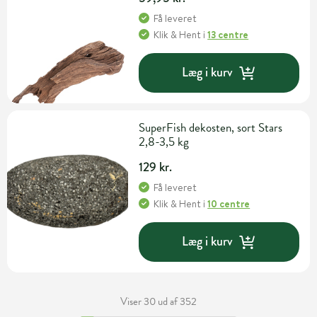
Få leveret
Klik & Hent
i
13 centre
Læg i kurv
SuperFish dekosten, sort Stars
2,8-3,5 kg
129 kr.
Få leveret
Klik & Hent
i
10 centre
Læg i kurv
Viser 30 ud af 352