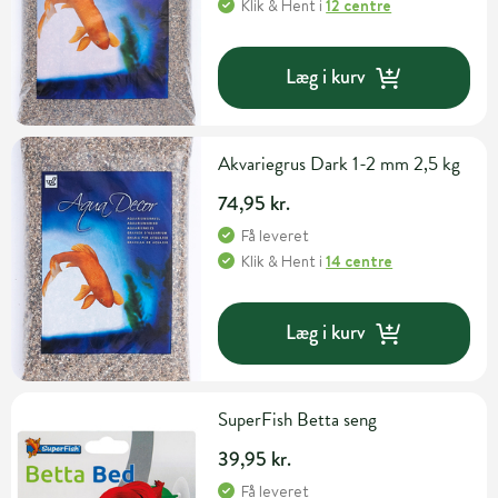
Klik & Hent
i
12 centre
Læg i kurv
Akvariegrus Dark 1-2 mm 2,5 kg
74,95 kr.
Få leveret
Klik & Hent
i
14 centre
Læg i kurv
SuperFish Betta seng
39,95 kr.
Få leveret