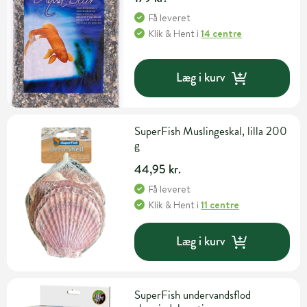
Få leveret
Klik & Hent
i
14 centre
Læg i kurv
SuperFish Muslingeskal, lilla 200
g
44,95 kr.
Få leveret
Klik & Hent
i
11 centre
Læg i kurv
SuperFish undervandsflod