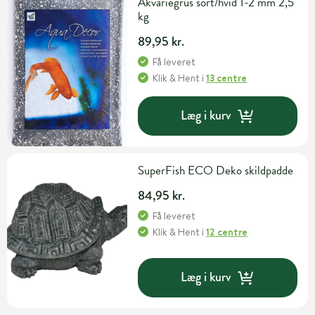
Akvariegrus sort/hvid 1-2 mm 2,5
kg
89,95 kr.
Få leveret
Klik & Hent
i
13 centre
Læg i kurv
SuperFish ECO Deko skildpadde
84,95 kr.
Få leveret
Klik & Hent
i
12 centre
Læg i kurv