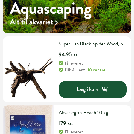
SuperFish Black Spider Wood, S
94,95 kr.
Få leveret
Klik & Hent
i
10 centre
Læg i kurv
Akvariegrus Beach 10 kg
179 kr.
Få leveret