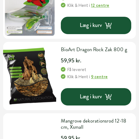
Klik & Hent
i
12 centre
Læg i kurv
BioArt Dragon Rock Zak 800 g
59,95 kr.
Få leveret
Klik & Hent
i
9 centre
Læg i kurv
Mangrove dekorationsrod 12-18
cm, Xsmall
59,95 kr.