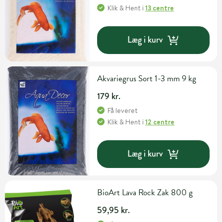
Klik & Hent
i
13 centre
Læg i kurv
Akvariegrus Sort 1-3 mm 9 kg
179 kr.
Få leveret
Klik & Hent
i
12 centre
Læg i kurv
BioArt Lava Rock Zak 800 g
59,95 kr.