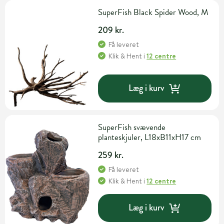
SuperFish Black Spider Wood, M
209 kr.
Få leveret
Klik & Hent
i
12 centre
Læg i kurv
SuperFish svævende
planteskjuler, L18xB11xH17 cm
259 kr.
Få leveret
Klik & Hent
i
12 centre
Læg i kurv