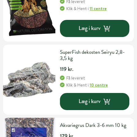
Få leveret
Klik & Hent
i
11 centre
Læg i kurv
SuperFish dekosten Seiryu 2,8-
3,5 kg
119 kr.
Få leveret
Klik & Hent
i
10 centre
Læg i kurv
Akvariegrus Dark 3-6 mm 10 kg
179 kr.