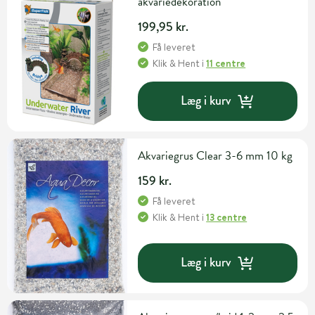
akvariedekoration
199,95 kr.
Få leveret
Klik & Hent
i
11 centre
Læg i kurv
Akvariegrus Clear 3-6 mm 10 kg
159 kr.
Få leveret
Klik & Hent
i
13 centre
Læg i kurv