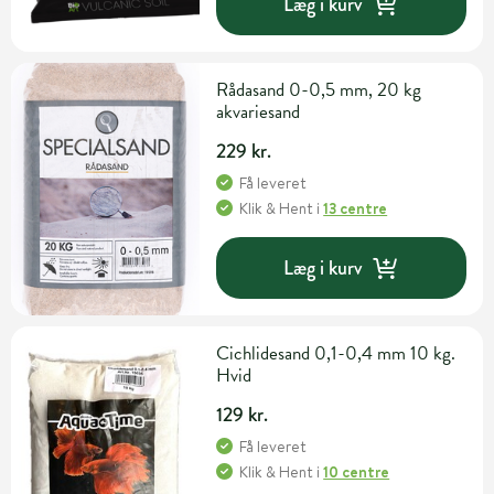
Læg i kurv
Rådasand 0-0,5 mm, 20 kg
akvariesand
229 kr.
Få leveret
Klik & Hent
i
13 centre
Læg i kurv
Cichlidesand 0,1-0,4 mm 10 kg.
Hvid
129 kr.
Få leveret
Klik & Hent
i
10 centre