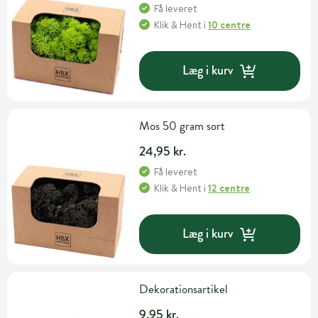
Få leveret
Klik & Hent
i
10 centre
Læg i kurv
Mos 50 gram sort
24,95 kr.
Få leveret
Klik & Hent
i
12 centre
Læg i kurv
Dekorationsartikel
9,95 kr.