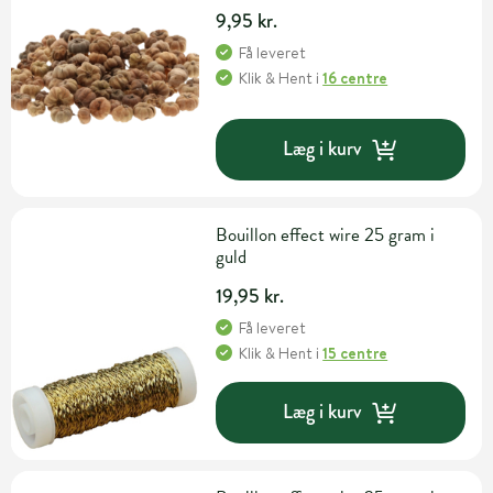
9,95 kr.
Få leveret
Klik & Hent
i
16 centre
Læg i kurv
Bouillon effect wire 25 gram i
guld
19,95 kr.
Få leveret
Klik & Hent
i
15 centre
Læg i kurv