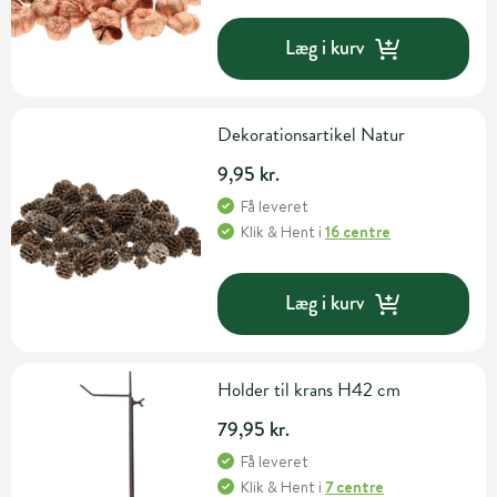
Læg i kurv
Dekorationsartikel Natur
9,95 kr.
Få leveret
Klik & Hent
i
16 centre
Læg i kurv
Holder til krans H42 cm
79,95 kr.
Få leveret
Klik & Hent
i
7 centre