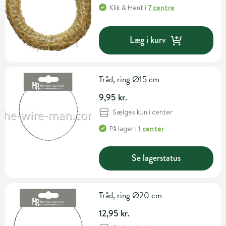
Klik & Hent
i
7 centre
Læg i kurv
Tråd, ring Ø15 cm
9,95 kr.
Sælges kun i center
På lager
i
1 center
Se lagerstatus
Tråd, ring Ø20 cm
12,95 kr.