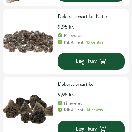
Dekorationsartikel Natur
9,95 kr.
Få leveret
Klik & Hent
i
15 centre
Læg i kurv
Dekorationsartikel
9,95 kr.
Få leveret
Klik & Hent
i
14 centre
Læg i kurv