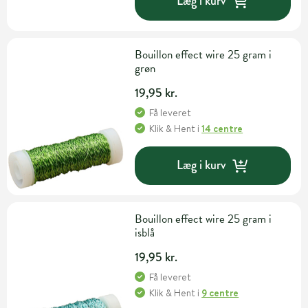
Læg i kurv
Bouillon effect wire 25 gram i
grøn
19,95 kr.
Få leveret
Klik & Hent
i
14 centre
Læg i kurv
Bouillon effect wire 25 gram i
isblå
19,95 kr.
Få leveret
Klik & Hent
i
9 centre