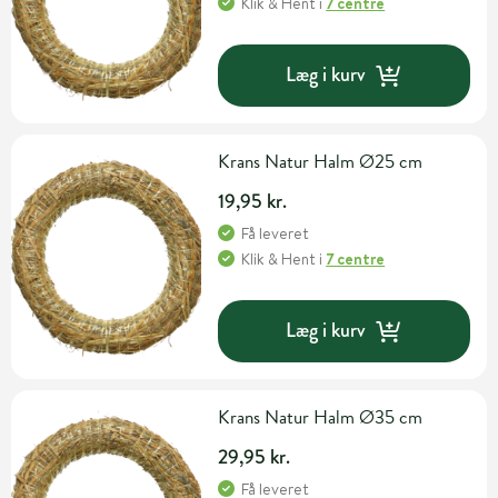
Klik & Hent
i
7 centre
Læg i kurv
Krans Natur Halm Ø25 cm
19,95 kr.
Få leveret
Klik & Hent
i
7 centre
Læg i kurv
Krans Natur Halm Ø35 cm
29,95 kr.
Få leveret