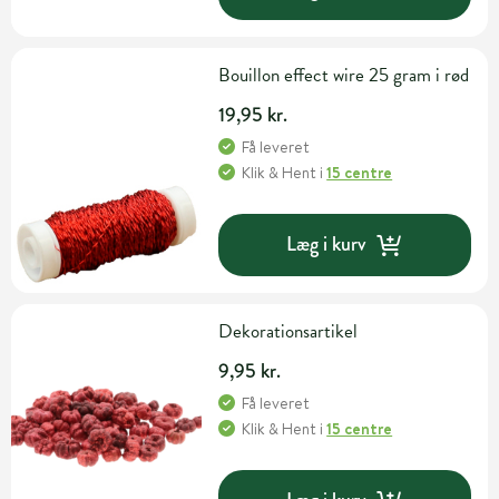
Bouillon effect wire 25 gram i rød
19,95 kr.
Få leveret
Klik & Hent
i
15 centre
Læg i kurv
Dekorationsartikel
9,95 kr.
Få leveret
Klik & Hent
i
15 centre