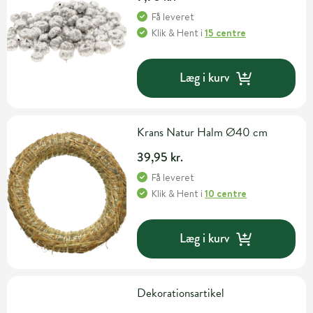
Få leveret
Klik & Hent
i
15 centre
Læg i kurv
Krans Natur Halm Ø40 cm
39,95 kr.
Få leveret
Klik & Hent
i
10 centre
Læg i kurv
Dekorationsartikel