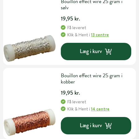
Bouillon effect wire 25 gram i
sølv
19,95 kr.
Få leveret
Klik & Hent
i
13 centre
Læg i kurv
Bouillon effect wire 25 gram i
kobber
19,95 kr.
Få leveret
Klik & Hent
i
14 centre
Læg i kurv