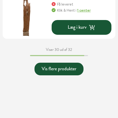
Få leveret
Klik & Hent
i
1 center
Læg i kurv
Viser 30 ud af 32
Vis flere produkter