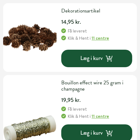
Dekorationsartikel
14,95 kr.
Få leveret
Klik & Hent
i
11 centre
Læg i kurv
Bouillon effect wire 25 gram i
champagne
19,95 kr.
Få leveret
Klik & Hent
i
11 centre
Læg i kurv