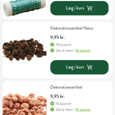
Læg i kurv
Dekorationsartikel Natur
9,95 kr.
Få leveret
Klik & Hent
i
16 centre
Læg i kurv
Dekorationsartikel
9,95 kr.
Få leveret
Klik & Hent
i
15 centre