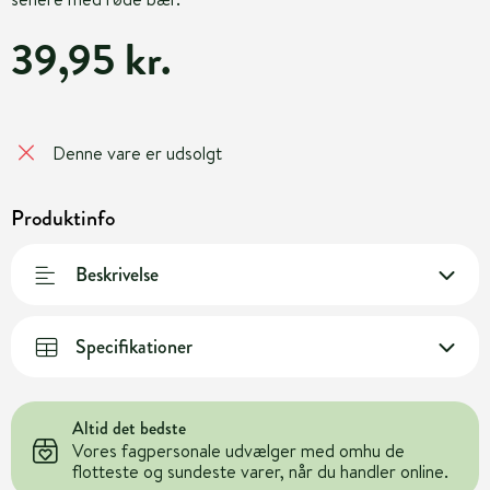
39,95 kr.
Denne vare er udsolgt
Produktinfo
Beskrivelse
Specifikationer
Altid det bedste
Vores fagpersonale udvælger med omhu de
flotteste og sundeste varer, når du handler online.