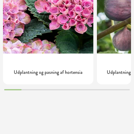
Udplantning og pasning af hortensia
Udplantning o