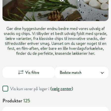
Gør dine hyggestunder endnu bedre med vores udvalg af
snacks og chips. Vi tilbyder et bedt udvalg fyldt med sprøde,
lækre varianter, fra klassiske chips til innovative snacks, der
tilfredsstiller enhver smag. Uanset om du søger noget til en
fest, en film-aften, eller bare en lille hverdagsforkælelse,
finder du de perfekte, knasende lækkerier her.
Vis filtre
Vis kun varer på lager i
(
vælg center
)
Produkter
125