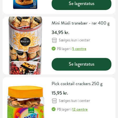
Se lagerstatus
Mini Müsli tranebær - rør 400 g
34,95 kr.
Sælges kun i center
På lager
i
5 centre
Se lagerstatus
Pick cocktail crackers 250 g
15,95 kr.
Sælges kun i center
På lager
i
12 centre