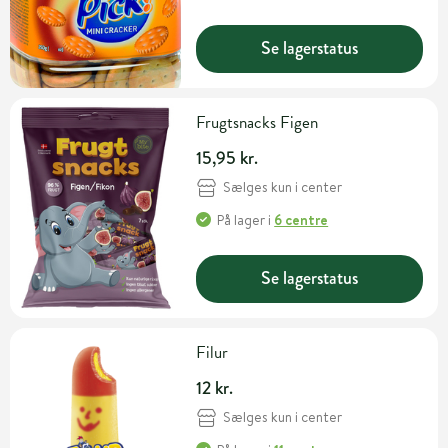
Se lagerstatus
Frugtsnacks Figen
15,95 kr.
Sælges kun i center
På lager
i
6 centre
Se lagerstatus
Filur
12 kr.
Sælges kun i center