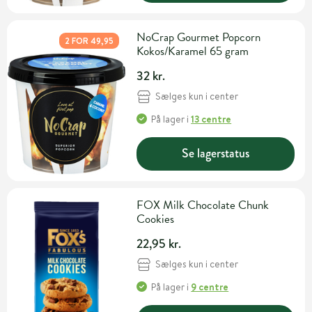
NoCrap Gourmet Popcorn
2 FOR 49,95
Kokos/Karamel 65 gram
32 kr.
Sælges kun i center
På lager
i
13 centre
Se lagerstatus
FOX Milk Chocolate Chunk
Cookies
22,95 kr.
Sælges kun i center
På lager
i
9 centre