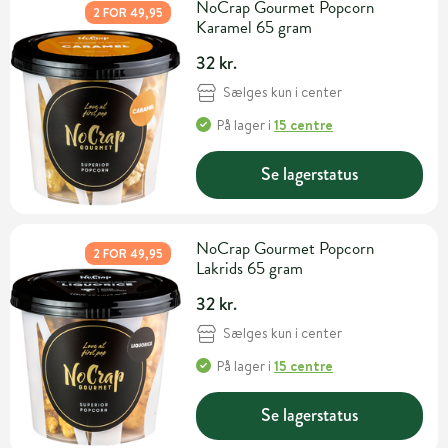
NoCrap Gourmet Popcorn
2 FOR 49,95
Karamel 65 gram
32 kr.
Sælges kun i center
På lager
i
15 centre
Se lagerstatus
NoCrap Gourmet Popcorn
2 FOR 49,95
Lakrids 65 gram
32 kr.
Sælges kun i center
På lager
i
15 centre
Se lagerstatus