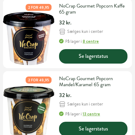
NoCrap Gourmet Popcorn Kaffe
2 FOR 49,95
65 gram
32 kr.
Sælges kun i center
På lager
i
8 centre
Se lagerstatus
NoCrap Gourmet Popcorn
2 FOR 49,95
Mandel/Karamel 65 gram
32 kr.
Sælges kun i center
På lager
i
13 centre
Se lagerstatus