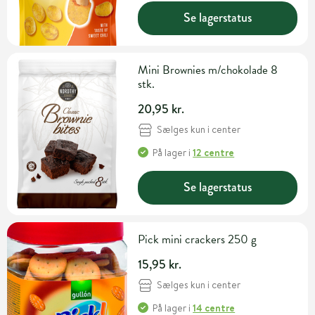
Se lagerstatus
Mini Brownies m/chokolade 8
stk.
20,95 kr.
Sælges kun i center
På lager
i
12 centre
Se lagerstatus
Pick mini crackers 250 g
15,95 kr.
Sælges kun i center
På lager
i
14 centre