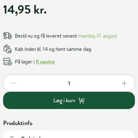
14,95 kr.
Bestil nu og få leveret senest
mandag 17. august
Køb inden kl. 14 og hent samme dag
På lager i
11 centre
Læg i kurv
Produktinfo