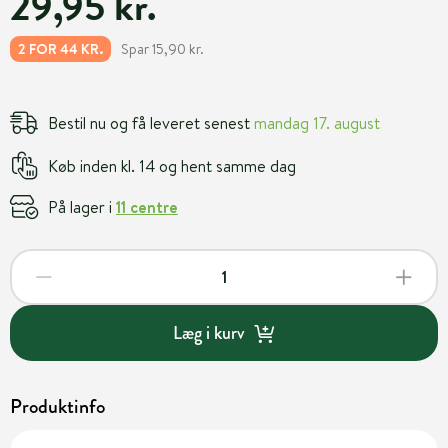
29,95 kr.
Spar 15,90 kr.
2 FOR 44 KR.
Bestil nu og få leveret senest
mandag 17. august
Køb inden kl. 14 og hent samme dag
På lager i
11 centre
Læg i kurv
Produktinfo