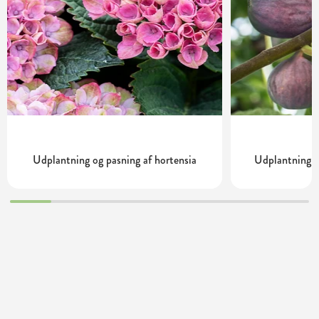
Udplantning og pasning af hortensia
Udplantning o