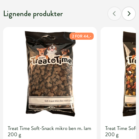
Lignende produkter
2 FOR 44,-
Treat Time Soft-Snack mikro ben m. lam
Treat Time Soft
200 g
200 g