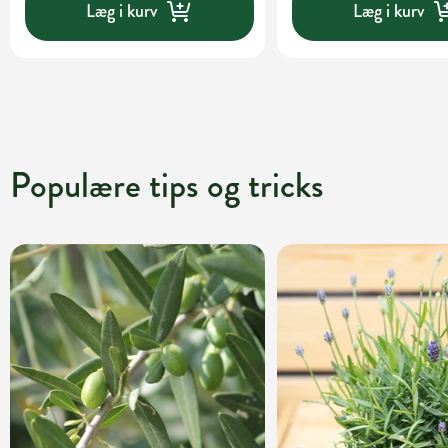
Læg i kurv
Læg i kurv
Populære tips og tricks