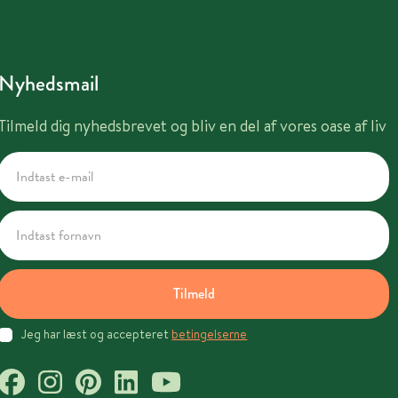
Nyhedsmail
Tilmeld dig nyhedsbrevet og bliv en del af vores oase af liv
Tilmeld
Jeg har læst og accepteret
betingelserne