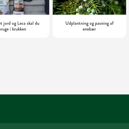
t jord og Leca skal du
Udplantning og pasning af
bruge i krukken
enebær