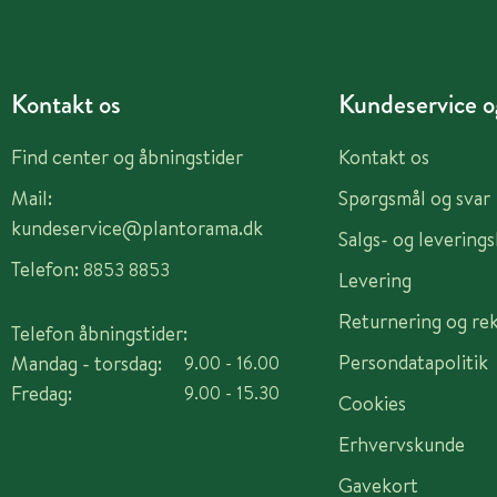
Kontakt os
Kundeservice og
Find center og åbningstider
Kontakt os
Mail:
Spørgsmål og svar
kundeservice@plantorama.dk
Salgs- og levering
Telefon:
8853 8853
Levering
Returnering og re
Telefon åbningstider:
Persondatapolitik
Mandag - torsdag:
9.00 - 16.00
Fredag:
9.00 - 15.30
Cookies
Erhvervskunde
Gavekort