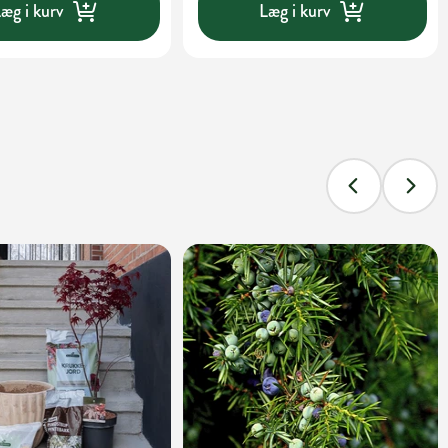
æg i kurv
Læg i kurv