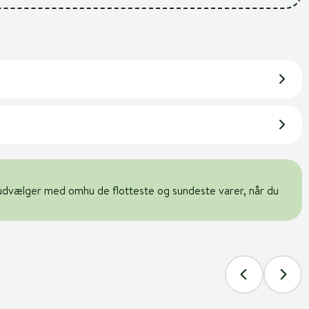
udvælger med omhu de flotteste og sundeste varer, når du