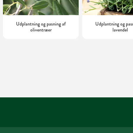
Udplantning og pasning af
Udplantning og pas
oliventræer
lavendel