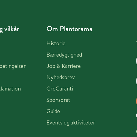
 vilkår
Om Plantorama
Historie
Bæredygtighed
sbetingelser
Job & Karriere
Nyhedsbrev
klamation
GroGaranti
Sponsorat
Guide
Events og aktiviteter