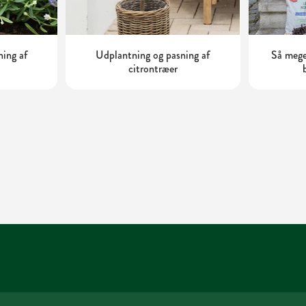
ning af
Udplantning og pasning af
Så mege
citrontræer