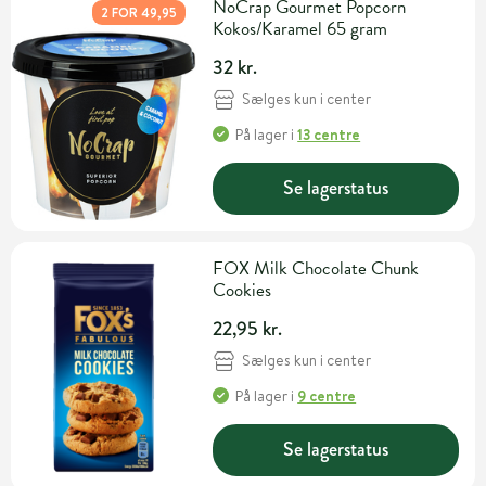
NoCrap Gourmet Popcorn
2 FOR 49,95
Kokos/Karamel 65 gram
32 kr.
Sælges kun i center
På lager
i
13 centre
Se lagerstatus
FOX Milk Chocolate Chunk
Cookies
22,95 kr.
Sælges kun i center
På lager
i
9 centre
Se lagerstatus