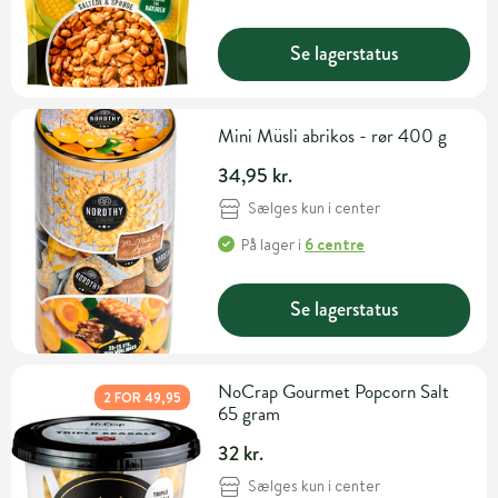
Se lagerstatus
Mini Müsli abrikos - rør 400 g
34,95 kr.
Sælges kun i center
På lager
i
6 centre
Se lagerstatus
NoCrap Gourmet Popcorn Salt
2 FOR 49,95
65 gram
32 kr.
Sælges kun i center