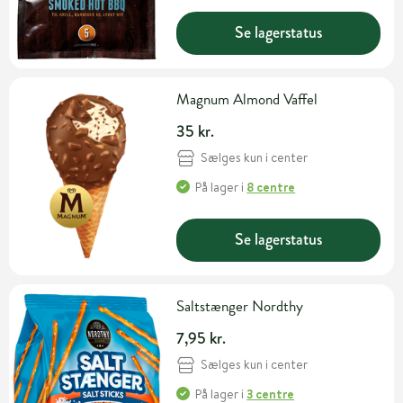
Se lagerstatus
Magnum Almond Vaffel
35 kr.
Sælges kun i center
På lager
i
8 centre
Se lagerstatus
Saltstænger Nordthy
7,95 kr.
Sælges kun i center
På lager
i
3 centre