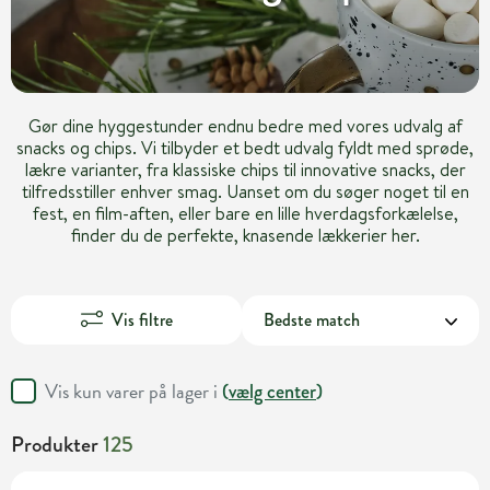
Gør dine hyggestunder endnu bedre med vores udvalg af
snacks og chips. Vi tilbyder et bedt udvalg fyldt med sprøde,
lækre varianter, fra klassiske chips til innovative snacks, der
tilfredsstiller enhver smag. Uanset om du søger noget til en
fest, en film-aften, eller bare en lille hverdagsforkælelse,
finder du de perfekte, knasende lækkerier her.
Vis filtre
Vis kun varer på lager i
(
vælg center
)
Produkter
125