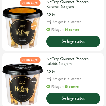
NoCrap Gourmet Popcorn
2 FOR 49,95
Karamel 65 gram
32 kr.
Sælges kun i center
På lager
i
14 centre
Se lagerstatus
NoCrap Gourmet Popcorn
2 FOR 49,95
Lakrids 65 gram
32 kr.
Sælges kun i center
På lager
i
15 centre
Se lagerstatus