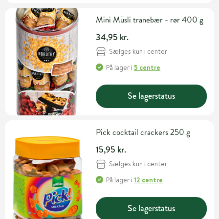
Mini Müsli tranebær - rør 400 g
34,95 kr.
Sælges kun i center
På lager
i
5 centre
Se lagerstatus
Pick cocktail crackers 250 g
15,95 kr.
Sælges kun i center
På lager
i
12 centre
Se lagerstatus