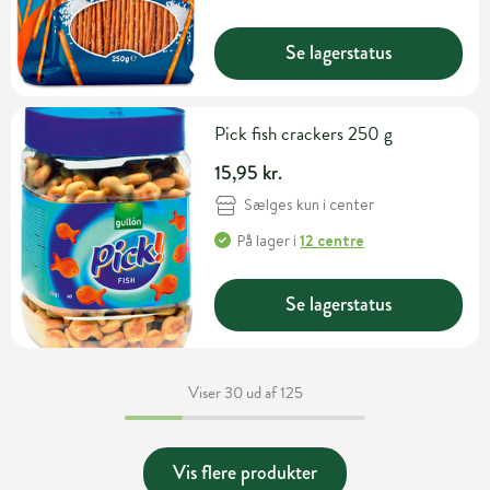
Se lagerstatus
Pick fish crackers 250 g
15,95 kr.
Sælges kun i center
På lager
i
12 centre
Se lagerstatus
Viser 30 ud af 125
Vis flere produkter