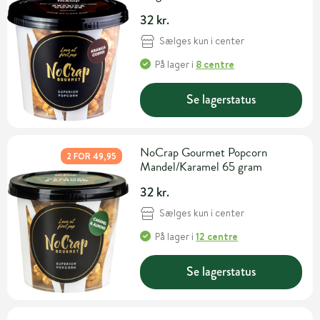
32 kr.
Sælges kun i center
På lager
i
8 centre
Se lagerstatus
NoCrap Gourmet Popcorn
2 FOR 49,95
Mandel/Karamel 65 gram
32 kr.
Sælges kun i center
På lager
i
12 centre
Se lagerstatus