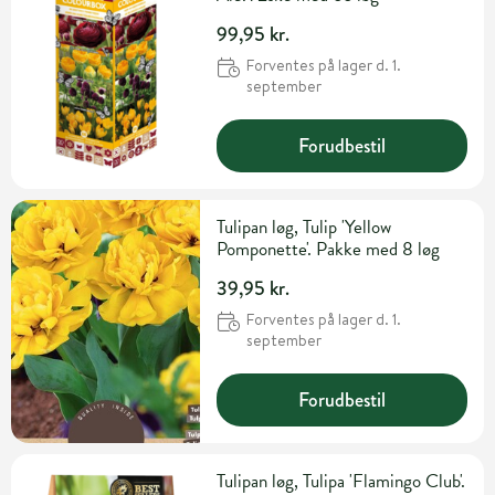
99,95 kr.
Forventes på lager d. 1.
september
Forudbestil
Tulipan løg, Tulip 'Yellow
Pomponette'. Pakke med 8 løg
39,95 kr.
Forventes på lager d. 1.
september
Forudbestil
Tulipan løg, Tulipa 'Flamingo Club'.