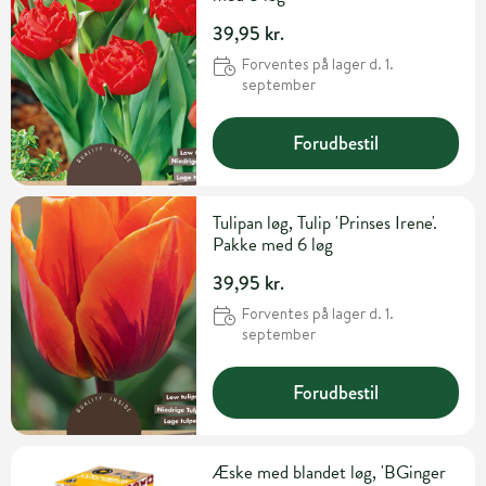
39,95 kr.
Forventes på lager d. 1.
september
Forudbestil
Tulipan løg, Tulip 'Prinses Irene'.
Pakke med 6 løg
39,95 kr.
Forventes på lager d. 1.
september
Forudbestil
Æske med blandet løg, 'BGinger