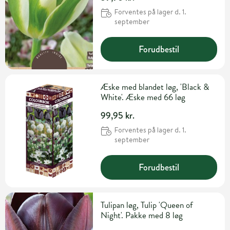
Forventes på lager d. 1.
september
Forudbestil
Æske med blandet løg, 'Black &
White'. Æske med 66 løg
99,95 kr.
Forventes på lager d. 1.
september
Forudbestil
Tulipan løg, Tulip 'Queen of
Night'. Pakke med 8 løg