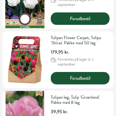
september
Forudbestil
Tulipan Flower Carpet, Tulipa
'Shiraz'. Pakke med 50 løg
179,95 kr.
Forventes på lager d. 1.
september
Forudbestil
Tulipan løg, Tulip 'Groenland'.
Pakke med 8 løg
39,95 kr.