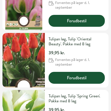
Forventes på lager d. 1.
september
Forudbestil
Tulipan løg, Tulip 'Oriental
Beauty'. Pakke med 8 løg
39,95 kr.
Forventes på lager d. 1.
september
Forudbestil
Tulipan løg, Tulip 'Spring Green'.
Pakke med 8 løg
39,95 kr.