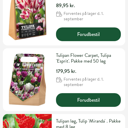
89,95 kr.
Forventes på lager d. 1.
september
Forudbestil
Tulipan Flower Carpet, Tulipa
'Esprit'. Pakke med 50 løg
179,95 kr.
Forventes på lager d. 1.
september
Forudbestil
Tulipan løg, Tulip 'Miranda' . Pakke
med 8 løg