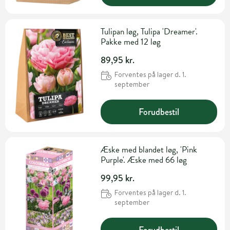
Tulipan løg, Tulipa 'Dreamer'.
Pakke med 12 løg
89,95 kr.
Forventes på lager d. 1.
september
Forudbestil
Æske med blandet løg, 'Pink
Purple'. Æske med 66 løg
99,95 kr.
Forventes på lager d. 1.
september
Forudbestil