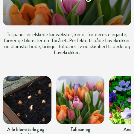
Tulipaner er elskede løgvækster, kendt for deres elegante,
farverige blomster om foråret. Perfekte til både havekrukker
og blomsterbede, bringer tulipaner liv og skønhed til bede og
havekrukker.
Alle blomsterløg og -
Tulipanløg
Anem