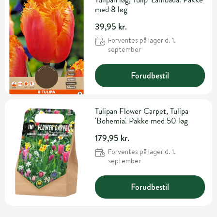
med 8 løg
39,95 kr.
Forventes på lager d. 1.
september
Forudbestil
Tulipan Flower Carpet, Tulipa
'Bohemia'. Pakke med 50 løg
179,95 kr.
Forventes på lager d. 1.
september
Forudbestil