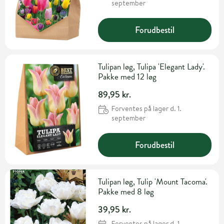
september
Forudbestil
Tulipan løg, Tulipa 'Elegant Lady'.
Pakke med 12 løg
89,95 kr.
Forventes på lager d. 1.
september
Forudbestil
Tulipan løg, Tulip 'Mount Tacoma'.
Pakke med 8 løg
39,95 kr.
Forventes på lager d. 1.