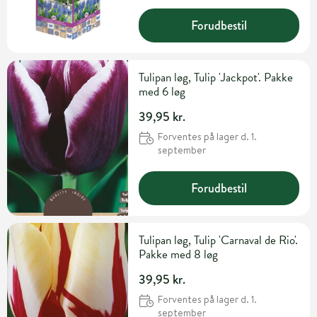
Forudbestil
Tulipan løg, Tulip 'Jackpot'. Pakke
med 6 løg
39,95 kr.
Forventes på lager d. 1.
september
Forudbestil
Tulipan løg, Tulip 'Carnaval de Rio'.
Pakke med 8 løg
39,95 kr.
Forventes på lager d. 1.
september