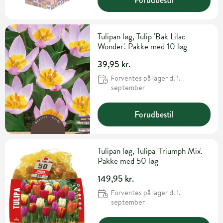
Tulipan løg, Tulip 'Bak Lilac
Wonder'. Pakke med 10 løg
39,95 kr.
Forventes på lager d. 1.
september
Forudbestil
Tulipan løg, Tulipa 'Triumph Mix'.
Pakke med 50 løg
149,95 kr.
Forventes på lager d. 1.
september