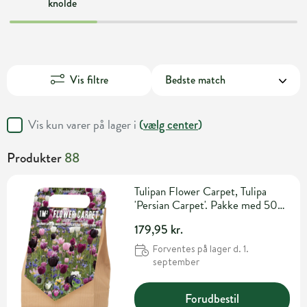
knolde
Vis filtre
Vis kun varer på lager i
(
vælg center
)
Produkter
88
Tulipan Flower Carpet, Tulipa
'Persian Carpet'. Pakke med 50
løg
179,95 kr.
Forventes på lager d. 1.
september
Forudbestil