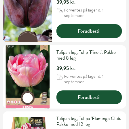
39,95 kr.
Forventes på lager d. 1.
september
Forudbestil
Tulipan løg, Tulip 'Finola'. Pakke
med 8 løg
39,95 kr.
Forventes på lager d. 1.
september
Forudbestil
Tulipan løg, Tulipa 'Flamingo Club'.
Pakke med 12 løg