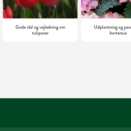
Gode råd og vejledning om
Udplantning og pas
tulipaner
hortensia