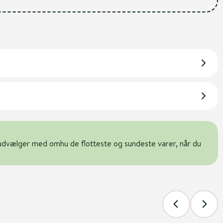
udvælger med omhu de flotteste og sundeste varer, når du