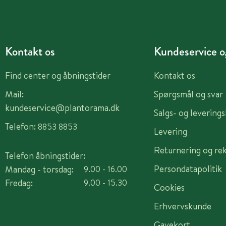
Kontakt os
Kundeservice og
Find center og åbningstider
Kontakt os
Mail:
Spørgsmål og svar
kundeservice@plantorama.dk
Salgs- og levering
Telefon:
8853 8853
Levering
Returnering og re
Telefon åbningstider:
Persondatapolitik
Mandag - torsdag:
9.00 - 16.00
Fredag:
9.00 - 15.30
Cookies
Erhvervskunde
Gavekort