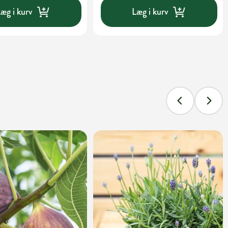
æg i kurv
Læg i kurv