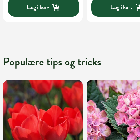
Læg i kurv
Læg i kurv
Populære tips og tricks