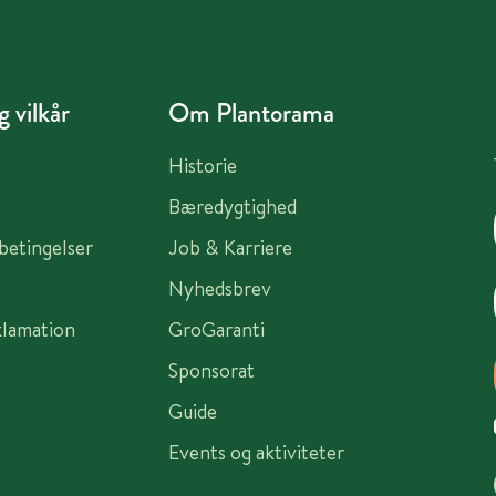
 vilkår
Om Plantorama
Historie
Bæredygtighed
sbetingelser
Job & Karriere
Nyhedsbrev
klamation
GroGaranti
Sponsorat
Guide
Events og aktiviteter