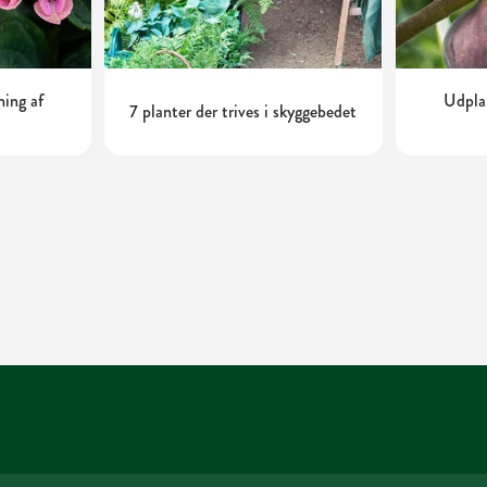
ning af
Udplan
7 planter der trives i skyggebedet