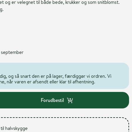
et og er velegnet til både bede, krukker og som snitblomst.
g.
1. september
dig, og så snart den er på lager, færdiggør vi ordren. Vi
, når varen er afsendt eller klar til afhentning.
Forudbestil
 til halvskygge