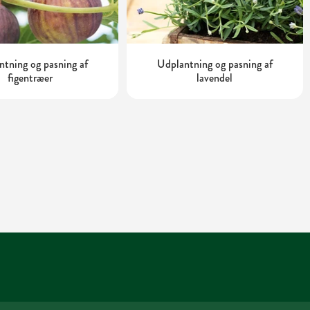
tning og pasning af
Udplantning og pasning af
figentræer
lavendel