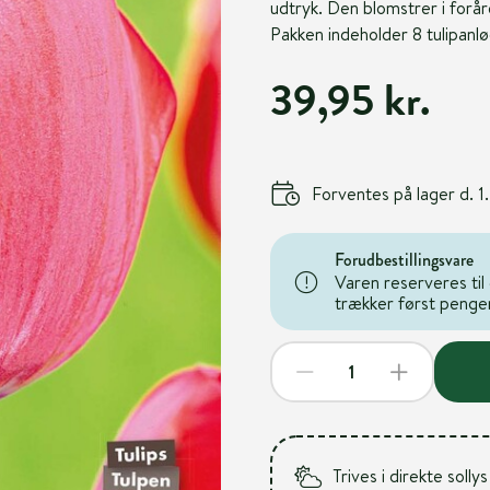
udtryk. Den blomstrer i forår
Pakken indeholder 8 tulipanlø
39,95 kr.
Forventes på lager d. 
Forudbestillingsvare
Varen reserveres til 
trækker først pengene
Trives i direkte sollys