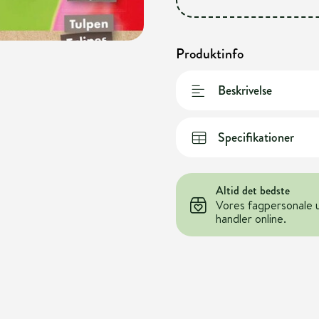
Produktinfo
Beskrivelse
Specifikationer
Altid det bedste
Vores fagpersonale 
handler online.