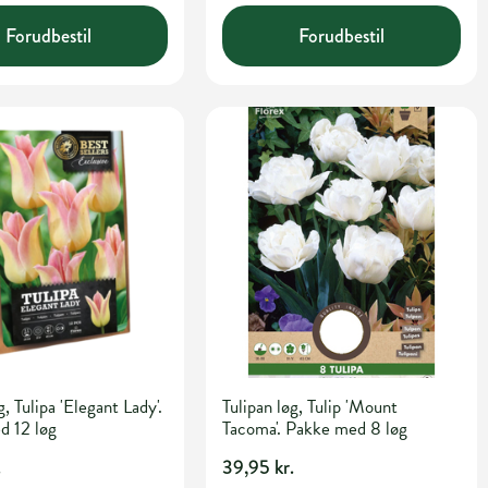
Forudbestil
Forudbestil
g, Tulipa 'Elegant Lady'.
Tulipan løg, Tulip 'Mount
d 12 løg
Tacoma'. Pakke med 8 løg
.
39,95 kr.