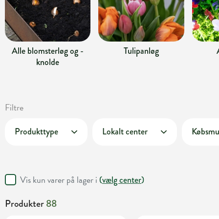
Alle blomsterløg og -
Tulipanløg
knolde
Filtre
Produkttype
Lokalt center
Købsmu
Vis kun varer på lager i
(
vælg center
)
Produkter
88