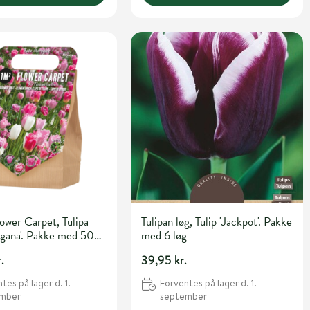
lower Carpet, Tulipa
Tulipan løg, Tulip 'Jackpot'. Pakke
gana'. Pakke med 50
med 6 løg
.
39,95 kr.
tes på lager d. 1.
Forventes på lager d. 1.
ember
september