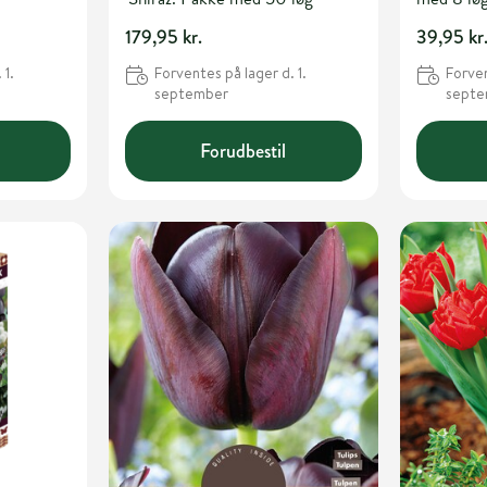
179,95 kr.
39,95 kr
 1.
Forventes på lager d. 1.
Forven
september
sept
Forudbestil