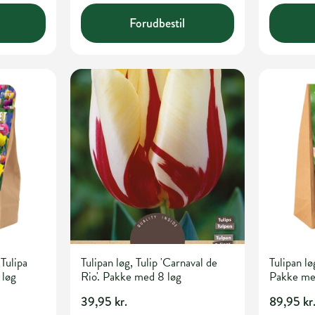
Forudbestil
Tulipa
Tulipan løg, Tulip 'Carnaval de
Tulipan lø
 løg
Rio'. Pakke med 8 løg
Pakke me
39,95 kr.
89,95 kr