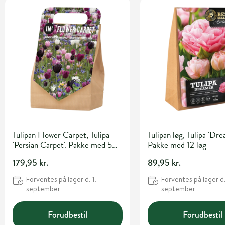
Tulipan Flower Carpet, Tulipa
Tulipan løg, Tulipa 'Dre
'Persian Carpet'. Pakke med 50
Pakke med 12 løg
løg
179,95 kr.
89,95 kr.
Forventes på lager d. 1.
Forventes på lager d.
september
september
Forudbestil
Forudbestil