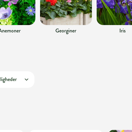
Anemoner
Georginer
Iris
ligheder