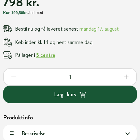
798 kr.
Bestil nu og få leveret senest
mandag 17. august
Køb inden kl. 14 og hent samme dag
På lager i
5 centre
Læg i kurv
Produktinfo
Beskrivelse