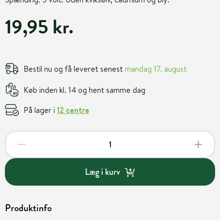
19,95 kr.
Bestil nu og få leveret senest
mandag 17. august
Køb inden kl. 14 og hent samme dag
På lager i
12 centre
Læg i kurv
Produktinfo