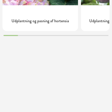
Udplantning og pasning af hortensia
Udplantning o