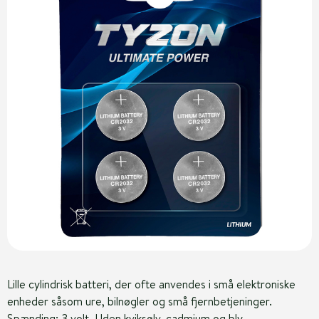
Lille cylindrisk batteri, der ofte anvendes i små elektroniske
enheder såsom ure, bilnøgler og små fjernbetjeninger.
Spænding: 3 volt. Uden kviksølv, cadmium og bly.