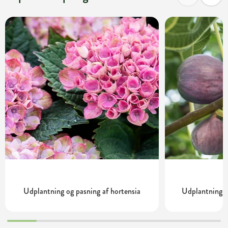
Udplantning og pasning af hortensia
Udplantning o