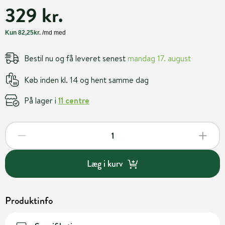
329 kr.
Bestil nu og få leveret senest
mandag 17. august
Køb inden kl. 14 og hent samme dag
På lager i
11 centre
Læg i kurv
Produktinfo