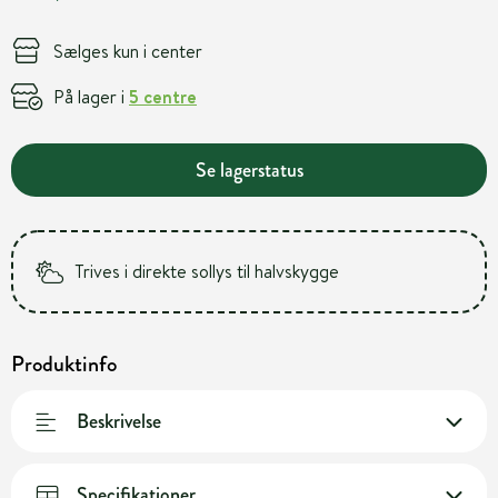
Sælges kun i center
På lager i
5 centre
Se lagerstatus
Trives i direkte sollys til halvskygge
Produktinfo
Beskrivelse
Specifikationer