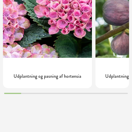
Udplantning og pasning af hortensia
Udplantning o