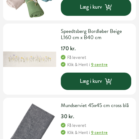
Læg i kurv
Speedtsberg Bordløber Beige
L160 cm x B40 cm
170 kr.
Få leveret
Klik & Hent
i
9 centre
Læg i kurv
Mundserviet 45x45 cm cross blå
30 kr.
Få leveret
Klik & Hent
i
9 centre