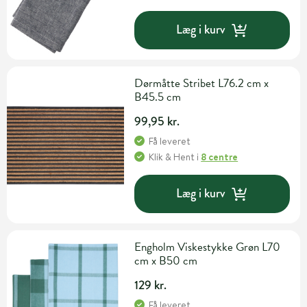
Læg i kurv
Dørmåtte Stribet L76.2 cm x
B45.5 cm
99,95 kr.
Få leveret
Klik & Hent
i
8 centre
Læg i kurv
Engholm Viskestykke Grøn L70
cm x B50 cm
129 kr.
Få leveret