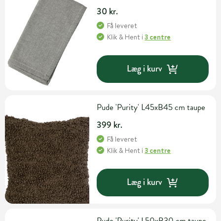
30 kr.
Få leveret
Klik & Hent
i
3 centre
Læg i kurv
Pude 'Purity' L45xB45 cm taupe
399 kr.
Få leveret
Klik & Hent
i
3 centre
Læg i kurv
Pude 'Purity' L50xB30 cm taupe