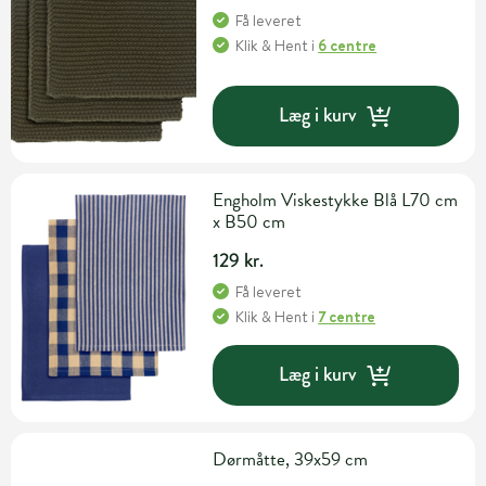
Få leveret
Klik & Hent
i
6 centre
Læg i kurv
Engholm Viskestykke Blå L70 cm
x B50 cm
129 kr.
Få leveret
Klik & Hent
i
7 centre
Læg i kurv
Dørmåtte, 39x59 cm