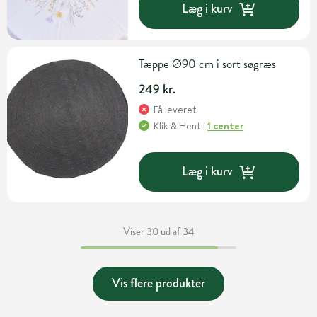
Læg i kurv
Tæppe Ø90 cm i sort søgræs
249 kr.
Få leveret
Klik & Hent
i
1 center
Læg i kurv
Viser 30 ud af 34
Vis flere produkter