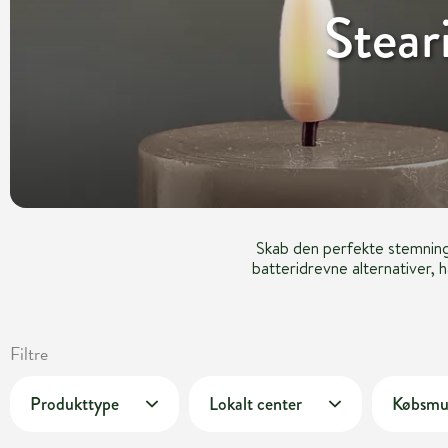
Stear
Skab den perfekte stemning 
batteridrevne alternativer, h
Filtre
Produkttype
Lokalt center
Købsmu