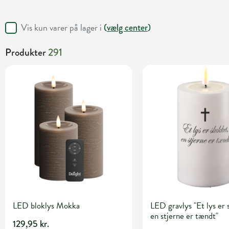
Vis kun varer på lager i
(
vælg center
)
Produkter
291
LED bloklys Mokka
LED gravlys "Et lys er 
en stjerne er tændt"
129,95 kr.