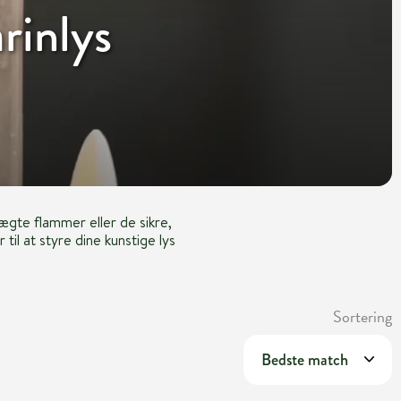
rinlys
gte flammer eller de sikre,
til at styre dine kunstige lys
Sortering