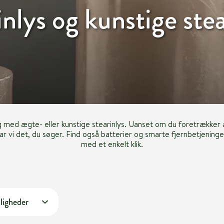
inlys og kunstige stea
med ægte- eller kunstige stearinlys. Uanset om du foretrækker æ
ar vi det, du søger. Find også batterier og smarte fjernbetjeninger 
med et enkelt klik.
ligheder