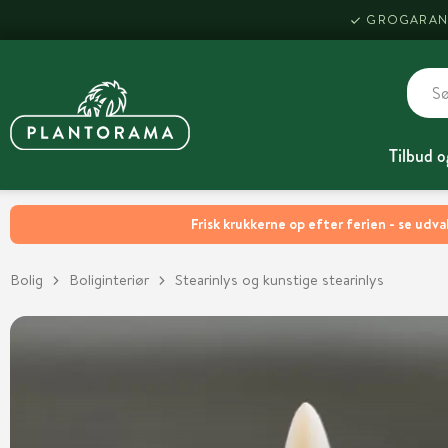
GROGARAN
Tilbud o
Frisk krukkerne op efter ferien - se udva
Bolig
Boliginteriør
Stearinlys og kunstige stearinlys