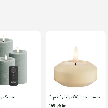
ys Salvie
2-pak flydelys Ø6,1 cm i cream
.
169,95 kr.