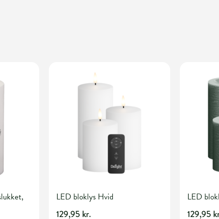
slukket,
LED bloklys Hvid
LED blokl
129,95 kr.
129,95 kr