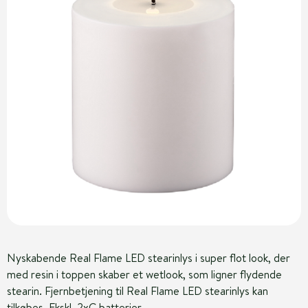
Nyskabende Real Flame LED stearinlys i super flot look, der
med resin i toppen skaber et wetlook, som ligner flydende
stearin. Fjernbetjening til Real Flame LED stearinlys kan
tilkøbes. Ekskl. 2xC batterier