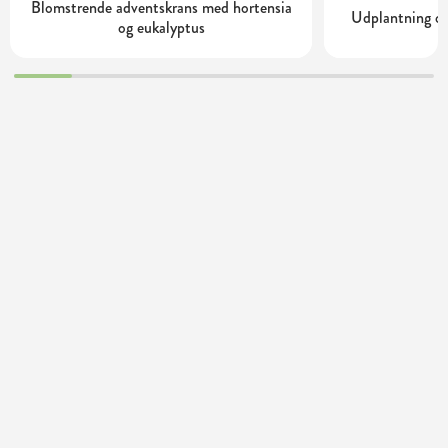
Blomstrende adventskrans med hortensia
Udplantning og
og eukalyptus