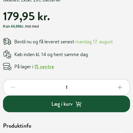
179,95 kr.
Bestil nu og få leveret senest
mandag 17. august
Køb inden kl. 14 og hent samme dag
På lager i
15 centre
Læg i kurv
Produktinfo