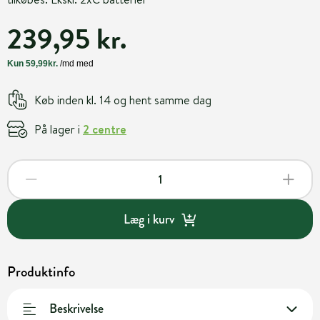
239,95 kr.
Køb inden kl. 14 og hent samme dag
På lager i
2 centre
Læg i kurv
Produktinfo
Beskrivelse