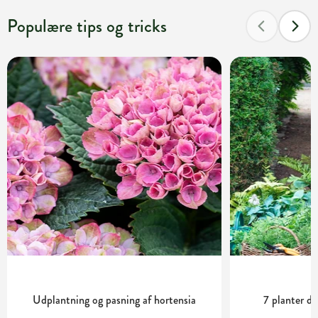
Populære tips og tricks
Udplantning og pasning af hortensia
7 planter de