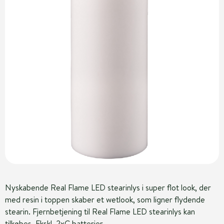
Nyskabende Real Flame LED stearinlys i super flot look, der
med resin i toppen skaber et wetlook, som ligner flydende
stearin. Fjernbetjening til Real Flame LED stearinlys kan
tilkøbes. Ekskl. 2xC batterier