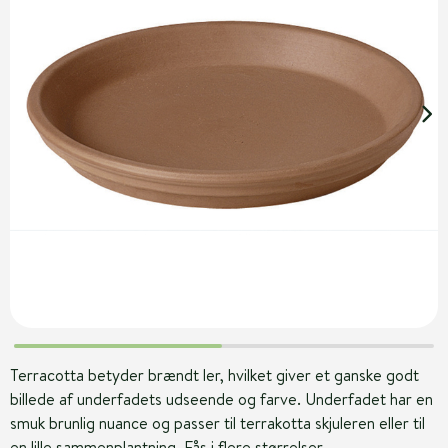
Terracotta betyder brændt ler, hvilket giver et ganske godt
billede af underfadets udseende og farve. Underfadet har en
smuk brunlig nuance og passer til terrakotta skjuleren eller til
en lille sammenplantning. Fås i flere størrelser.