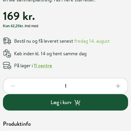
169 kr.
Bestil nu og få leveret senest
fredag 14. august
Køb inden kl. 14 og hent samme dag
På lager i
11 centre
Læg i kurv
Produktinfo