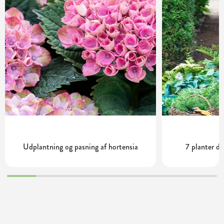
Udplantning og pasning af hortensia
7 planter de