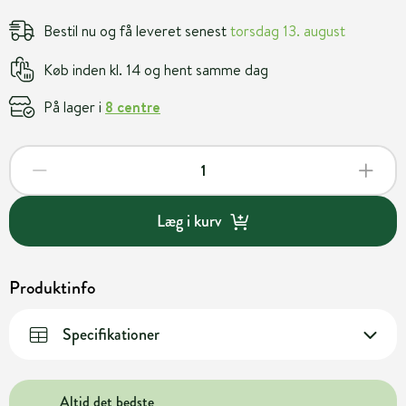
Bestil nu og få leveret senest
torsdag 13. august
Køb inden kl. 14 og hent samme dag
På lager i
8 centre
Læg i kurv
Produktinfo
Specifikationer
Altid det bedste