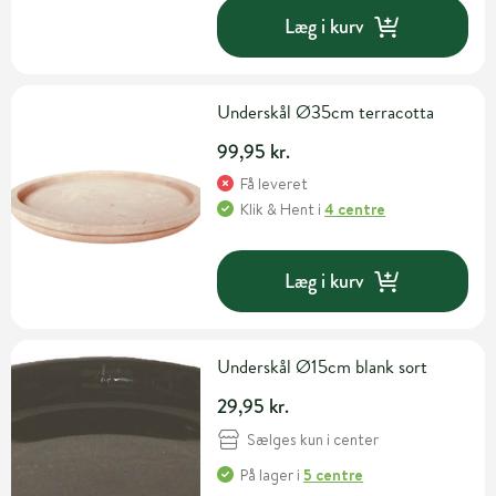
Læg i kurv
Underskål Ø35cm terracotta
99,95 kr.
Få leveret
Klik & Hent
i
4 centre
Læg i kurv
Underskål Ø15cm blank sort
29,95 kr.
Sælges kun i center
På lager
i
5 centre