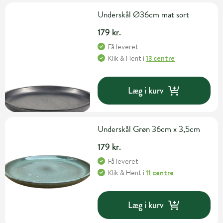
Underskål Ø36cm mat sort
179 kr.
Få leveret
Klik & Hent
i
13 centre
Læg i kurv
Underskål Grøn 36cm x 3,5cm
179 kr.
Få leveret
Klik & Hent
i
11 centre
Læg i kurv