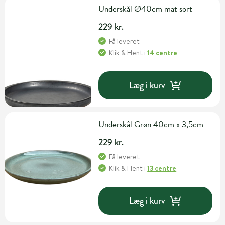
Underskål Ø40cm mat sort
229 kr.
Få leveret
Klik & Hent
i
14 centre
Læg i kurv
Underskål Grøn 40cm x 3,5cm
229 kr.
Få leveret
Klik & Hent
i
13 centre
Læg i kurv