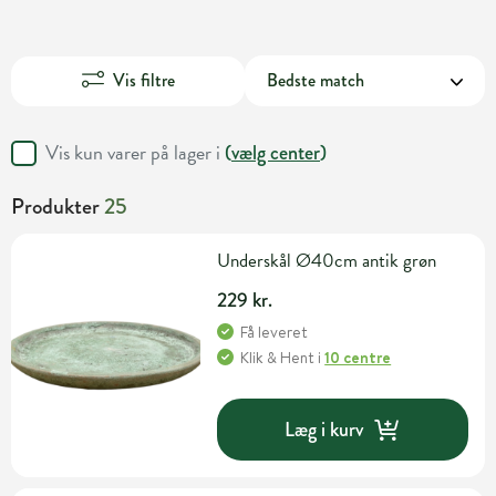
Vis filtre
Vis kun varer på lager i
(
vælg center
)
Produkter
25
Underskål Ø40cm antik grøn
229 kr.
Få leveret
Klik & Hent
i
10 centre
Læg i kurv