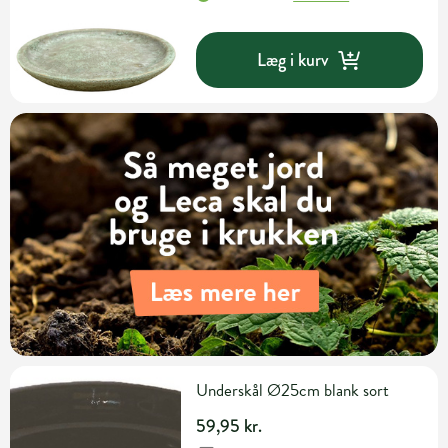
Læg i kurv
Underskål Ø25cm blank sort
59,95 kr.