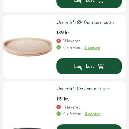
Underskål Ø40cm terracotta
139 kr.
Få leveret
Klik & Hent
i
5 centre
Læg i kurv
Underskål Ø30cm mat sort
119 kr.
Få leveret
Klik & Hent
i
11 centre