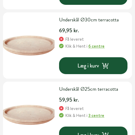
Underskål Ø30cm terracotta
69,95 kr.
Få leveret
Klik & Hent
i
6 centre
Læg i kurv
Underskål Ø25cm terracotta
59,95 kr.
Få leveret
Klik & Hent
i
3 centre
Læg i kurv