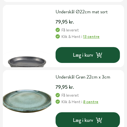
Underskål Ø22cm mat sort
79,95 kr.
Få leveret
Klik & Hent
i
13 centre
Læg i kurv
Underskål Grøn 22cm x 3cm
79,95 kr.
Få leveret
Klik & Hent
i
8 centre
Læg i kurv