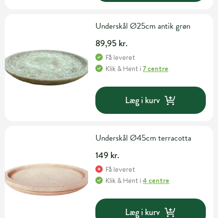
Underskål Ø25cm antik grøn
89,95 kr.
Få leveret
Klik & Hent
i
7 centre
Læg i kurv
Underskål Ø45cm terracotta
149 kr.
Få leveret
Klik & Hent
i
4 centre
Læg i kurv