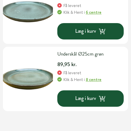
Få leveret
Klik & Hent
i
6 centre
Læg i kurv
Underskål Ø25cm grøn
89,95 kr.
Få leveret
Klik & Hent
i
8 centre
Læg i kurv