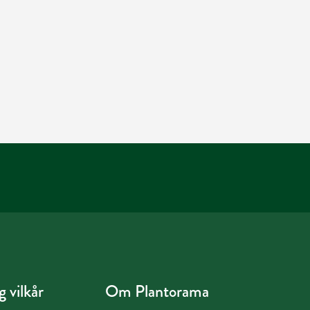
 vilkår
Om Plantorama