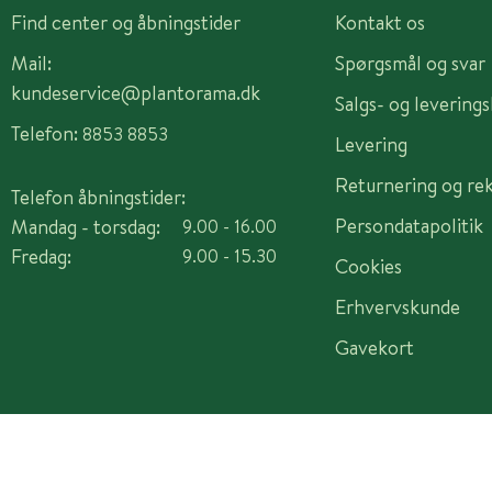
Find center og åbningstider
Kontakt os
Mail:
Spørgsmål og svar
kundeservice@plantorama.dk
Salgs- og levering
Telefon:
8853 8853
Levering
Returnering og re
Telefon åbningstider:
Persondatapolitik
Mandag - torsdag:
9.00 - 16.00
Fredag:
9.00 - 15.30
Cookies
Erhvervskunde
Gavekort