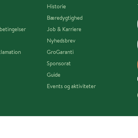
Historie
Bæredygtighed
sbetingelser
Job & Karriere
Nyhedsbrev
klamation
GroGaranti
Sponsorat
Guide
Events og aktiviteter