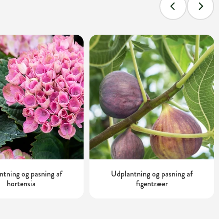
tning og pasning af
Udplantning og pasning af
hortensia
figentræer