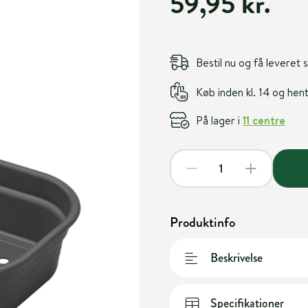
59,95 kr.
Bestil nu og få leveret
Køb inden kl. 14 og he
På lager i
11 centre
Produktinfo
Beskrivelse
Specifikationer