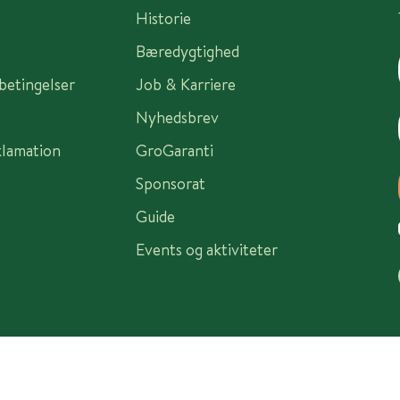
Historie
Bæredygtighed
sbetingelser
Job & Karriere
Nyhedsbrev
klamation
GroGaranti
Sponsorat
Guide
Events og aktiviteter