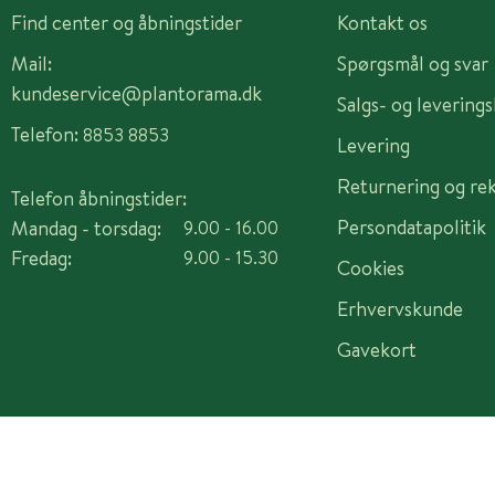
Find center og åbningstider
Kontakt os
Mail:
Spørgsmål og svar
kundeservice@plantorama.dk
Salgs- og levering
Telefon:
8853 8853
Levering
Returnering og re
Telefon åbningstider:
Persondatapolitik
Mandag - torsdag:
9.00 - 16.00
Fredag:
9.00 - 15.30
Cookies
Erhvervskunde
Gavekort