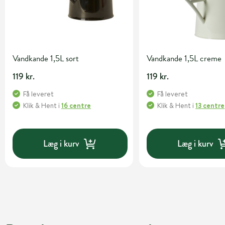
Vandkande 1,5L sort
Vandkande 1,5L creme
119 kr.
119 kr.
Få leveret
Få leveret
Klik & Hent
i
16 centre
Klik & Hent
i
13 centre
Læg i kurv
Læg i kurv