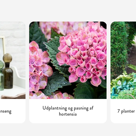
Udplantning og pasning af
inseng
7 planter
hortensia