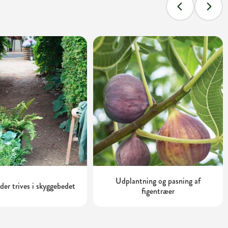
Udplantning og pasning af
 der trives i skyggebedet
figentræer