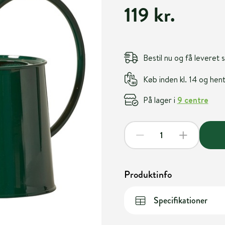
119 kr.
Bestil nu og få leveret
Køb inden kl. 14 og he
På lager i
9 centre
Produktinfo
Specifikationer