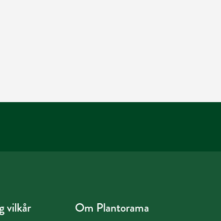
 vilkår
Om Plantorama