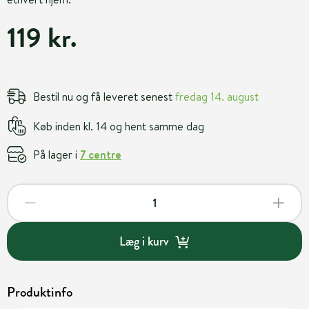
119 kr.
Bestil nu og få leveret senest
fredag 14. august
Køb inden kl. 14 og hent samme dag
På lager i
7 centre
Læg i kurv
Produktinfo