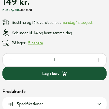
149 kr.
Bestil nu og få leveret senest
mandag 17. august
Køb inden kl. 14 og hent samme dag
På lager i
5 centre
Læg i kurv
Produktinfo
Specifikationer