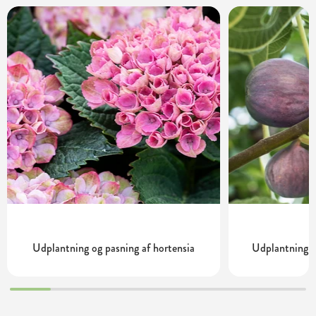
Udplantning og pasning af hortensia
Udplantning o