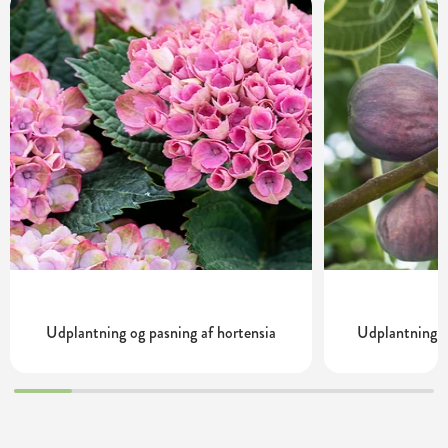
Udplantning og pasning af hortensia
Udplantning o