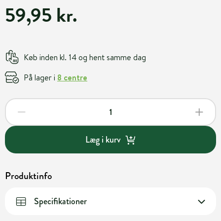
59,95 kr.
Køb inden kl. 14 og hent samme dag
På lager i
8 centre
Læg i kurv
Produktinfo
Specifikationer