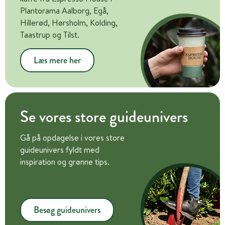
Plantorama Aalborg, Egå,
Hillerød, Hørsholm, Kolding,
Taastrup og Tilst.
Læs mere her
Se vores store guideunivers
Gå på opdagelse i vores store
guideunivers fyldt med
inspiration og grønne tips.
Besøg guideunivers