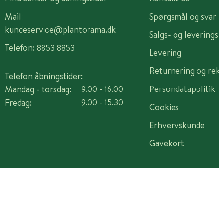
Mail:
Spørgsmål og svar
kundeservice@plantorama.dk
Salgs- og levering
Telefon:
8853 8853
Levering
Returnering og re
Telefon åbningstider:
Persondatapolitik
Mandag - torsdag:
9.00 - 16.00
Fredag:
9.00 - 15.30
Cookies
Erhvervskunde
Gavekort