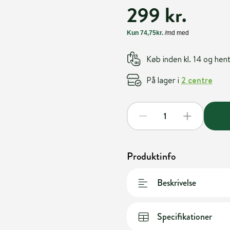
299 kr.
Køb inden kl. 14 og he
På lager i
2 centre
Produktinfo
Beskrivelse
Specifikationer