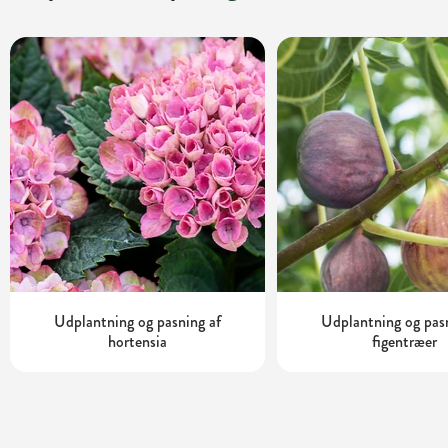
Udplantning og pasning af
Udplantning og pas
hortensia
figentræer