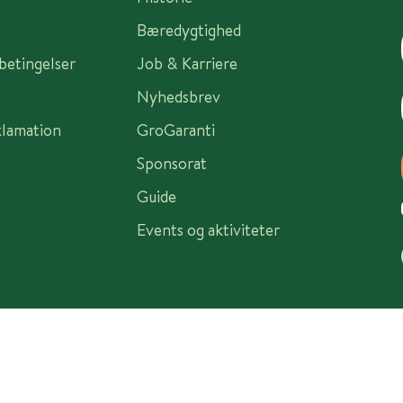
Bæredygtighed
sbetingelser
Job & Karriere
Nyhedsbrev
klamation
GroGaranti
Sponsorat
Guide
Events og aktiviteter