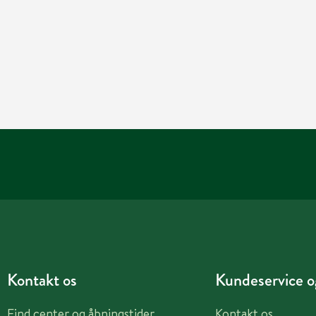
Kontakt os
Kundeservice og
Find center og åbningstider
Kontakt os