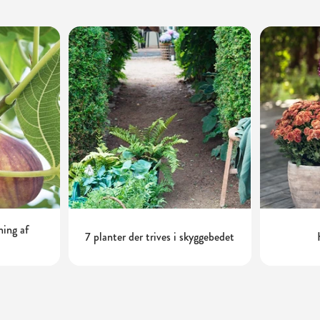
ning af
7 planter der trives i skyggebedet