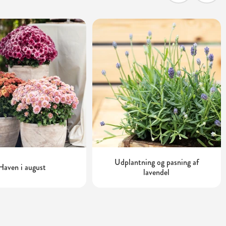
Udplantning og pasning af
Haven i august
lavendel