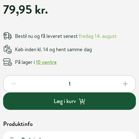
79,95 kr.
Bestil nu og få leveret senest
fredag 14. august
Køb inden kl. 14 og hent samme dag
På lager i
10 centre
Læg i kurv
Produktinfo