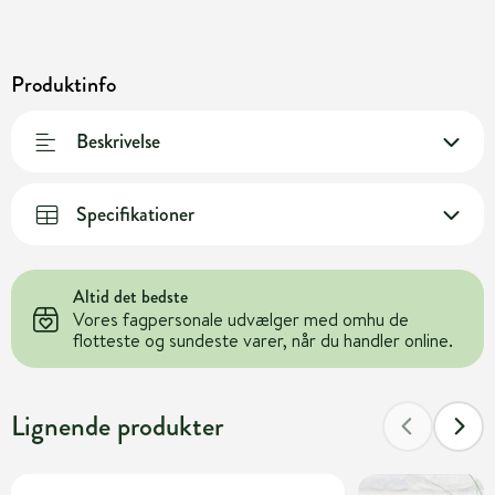
Produktinfo
Beskrivelse
Specifikationer
Altid det bedste
Vores fagpersonale udvælger med omhu de
flotteste og sundeste varer, når du handler online.
Lignende produkter